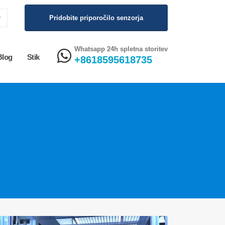
Pridobite priporočilo senzorja
Whatsapp 24h spletna storitev
Blog
Stik
+8618595618735