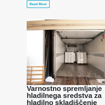
Read More
Varnostno spremljanje
hladilnega sredstva za
hladilno skladiščenje