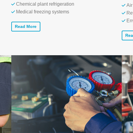
Chemical plant refrigeration
Air
Medical freezing systems
Ref
En
Read More
Rea