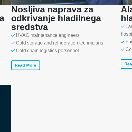
Nosljiva naprava za
Al
ga
odkrivanje hladilnega
hl
sredstva
Lar
hospi
HVAC maintenance engineers
Fa
Cold storage and refrigeration technicians
Co
Cold chain logistics personnel
Rea
Read More