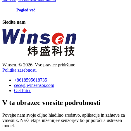
Pogled več
Sledite nam
Winsen. © 2026. Vse pravice pridržane
Politika zasebnosti
+8618595618735
cece@winsensor.com
Get Price
V ta obrazec vnesite podrobnosti
Povejte nam svoje ciljno hladilno sredstvo, aplikacije in zahteve za
vmesnik. Naša ekipa inženirjev senzorjev bo priporočila ustrezen
model.