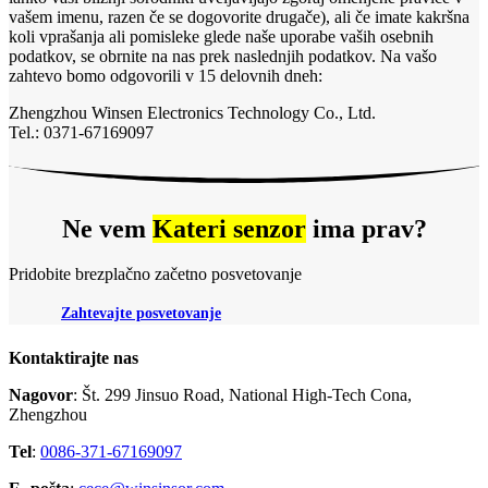
vašem imenu, razen če se dogovorite drugače), ali če imate kakršna
koli vprašanja ali pomisleke glede naše uporabe vaših osebnih
podatkov, se obrnite na nas prek naslednjih podatkov. Na vašo
zahtevo bomo odgovorili v 15 delovnih dneh:
Zhengzhou Winsen Electronics Technology Co., Ltd.
Tel.: 0371-67169097
Ne vem
Kateri senzor
ima prav?
Pridobite brezplačno začetno posvetovanje
Zahtevajte posvetovanje
Kontaktirajte nas
Nagovor
: Št. 299 Jinsuo Road, National High-Tech Cona,
Zhengzhou
Tel
:
0086-371-67169097