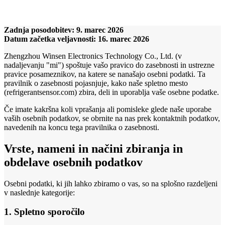
Zadnja posodobitev: 9. marec 2026
Datum začetka veljavnosti: 16. marec 2026
Zhengzhou Winsen Electronics Technology Co., Ltd. (v
nadaljevanju "mi") spoštuje vašo pravico do zasebnosti in ustrezne
pravice posameznikov, na katere se nanašajo osebni podatki. Ta
pravilnik o zasebnosti pojasnjuje, kako naše spletno mesto
(refrigerantsensor.com) zbira, deli in uporablja vaše osebne podatke.
Če imate kakršna koli vprašanja ali pomisleke glede naše uporabe
vaših osebnih podatkov, se obrnite na nas prek kontaktnih podatkov,
navedenih na koncu tega pravilnika o zasebnosti.
Vrste, nameni in načini zbiranja in
obdelave osebnih podatkov
Osebni podatki, ki jih lahko zbiramo o vas, so na splošno razdeljeni
v naslednje kategorije:
1. Spletno sporočilo