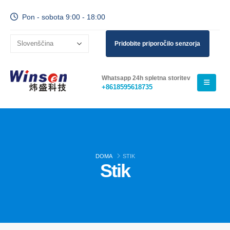
Pon - sobota 9:00 - 18:00
Pridobite priporočilo senzorja
Whatsapp 24h spletna storitev
+8618595618735
DOMA
STIK
Stik