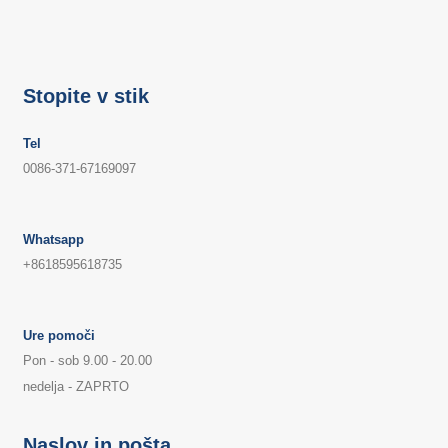
Stopite v stik
Tel
0086-371-67169097
Whatsapp
+8618595618735
Ure pomoči
Pon - sob 9.00 - 20.00
nedelja - ZAPRTO
Naslov in pošta