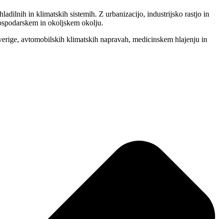
ilnih in klimatskih sistemih. Z urbanizacijo, industrijsko rastjo in
 gospodarskem in okoljskem okolju.
e verige, avtomobilskih klimatskih napravah, medicinskem hlajenju in