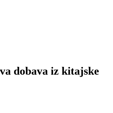
va dobava iz kitajske