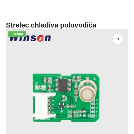
Strelec chladiva polovodiča
HORÚCI