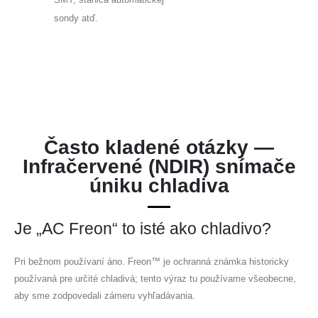
sondy atď.
Často kladené otázky —
Infračervené (NDIR) snímače
úniku chladiva
Je „AC Freon“ to isté ako chladivo?
Pri bežnom používaní áno. Freon™ je ochranná známka historicky
používaná pre určité chladivá; tento výraz tu používame všeobecne,
aby sme zodpovedali zámeru vyhľadávania.