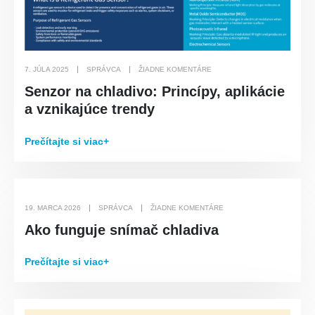
7. JÚLA 2025
SPRÁVCA
ŽIADNE KOMENTÁRE
Senzor na chladivo: Princípy, aplikácie
a vznikajúce trendy
Prečítajte si viac+
19. MARCA 2026
SPRÁVCA
ŽIADNE KOMENTÁRE
Ako funguje snímač chladiva
Prečítajte si viac+