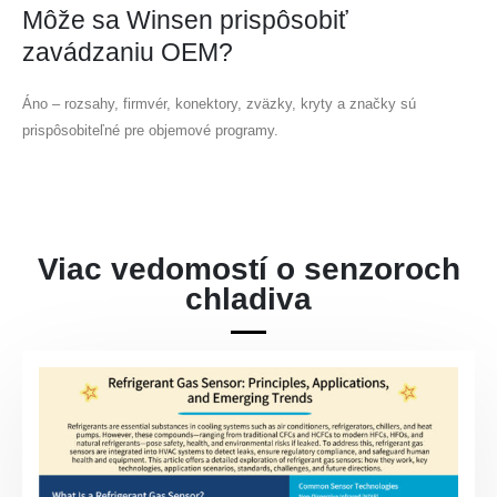
Môže sa Winsen prispôsobiť
zavádzaniu OEM?
Áno – rozsahy, firmvér, konektory, zväzky, kryty a značky sú
prispôsobiteľné pre objemové programy.
Viac vedomostí o senzoroch
chladiva