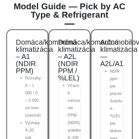
Model Guide — Pick by AC
Type & Refrigerant
Domáca/komerčná
Domáca/komerčná
Automobilo
klimatizácia
klimatizácia
klimatizácia
– A1
– A2L
—
(NDIR
(NDIR
A2L/A1
PPM)
PPM /
NDIR
%LEL)
Rozsahy:
ppm
0 – 1
Včasn
pre
000 / 0
é
proces
– 5 000
varova
/komfo
str./min
nie
rt;
(vlastné)
PPM
%LEL
Výstupy:
(NDIR)
pre
4–20
a/alebo
blokov
mA,
0–100
ania