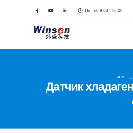
Пн - сб 9:00 - 18:00
ДОМ
Д
Датчик хладаген