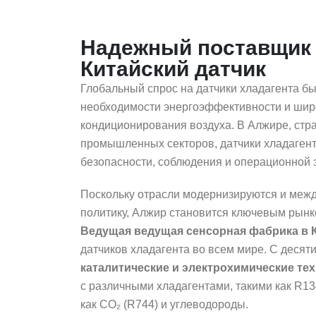
Надежный поставщик д
Китайский датчик
Глобальный спрос на датчики хладагента б
необходимости энергоэффективности и шир
кондиционирования воздуха. В Алжире, стр
промышленных секторов, датчики хладагент
безопасности, соблюдения и операционной
Поскольку отрасли модернизируются и меж
политику, Алжир становится ключевым рынк
Ведущая ведущая сенсорная фабрика в 
датчиков хладагента во всем мире. С десят
каталитические и электрохимические те
с различными хладагентами, такими как R13
как CO₂ (R744) и углеводороды.