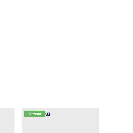
 ХЛАДАГЕНТА
В
R454B ДАТЧИК УТЕЧКИ ХЛАДАГЕНТА
ГОРЯЧИЙ