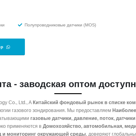
ки
Полупроводниковые датчики (MOS)
pp
та - заводская оптом доступ
gy Co., Ltd., A
Китайский фондовый рынок в списке комп
логии газового зондирования. Мы предоставляем
Наиболее
хватывающими
газовые датчики, давление, поток, датчик
ко применяются в
Домохозяйство, автомобильная, мед
д и мониторинг окружающей среды
, доверяют глобальн