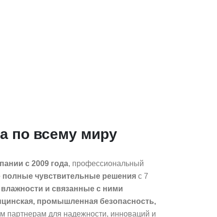
на по всему миру
ании с 2009 года
, профессиональный
 полные чувствительные решения
с 7
и влажности и связанные с ними
ицинская, промышленная безопасность,
ым партнерам для надежности, инноваций и