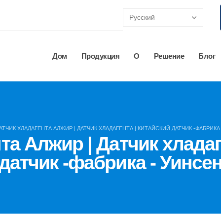
Дом
Продукция
О
Решение
Блог
АТЧИК ХЛАДАГЕНТА АЛЖИР | ДАТЧИК ХЛАДАГЕНТА | КИТАЙСКИЙ ДАТЧИК -ФАБРИКА
та Алжир | Датчик хладаг
датчик -фабрика - Уинсе