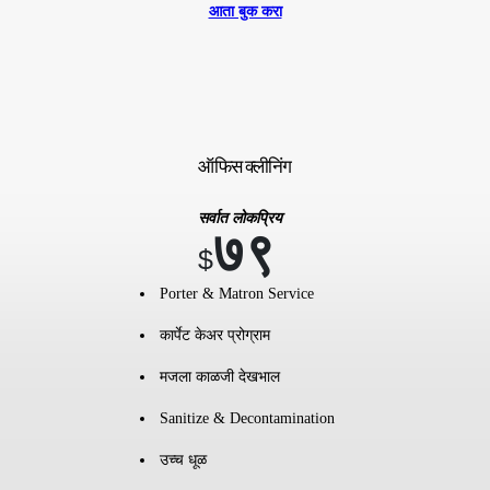
आता बुक करा
ऑफिस क्लीनिंग
सर्वात लोकप्रिय
७९
$
Porter & Matron Service
कार्पेट केअर प्रोग्राम
मजला काळजी देखभाल
Sanitize & Decontamination
उच्च धूळ