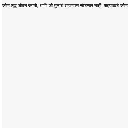
कोण शुद्ध जीवन जगतो, आणि जो मुलांचे शहाणपण सोडणार नाही. माझ्याकडे कोणतीही