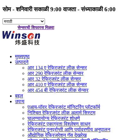
सोम - शनिवारी सकाळी 9:00 वाजता - संध्याकाळी 6:00
सेन्सरची शिफारस मिळवा
मुख्यपृष्ठ
उत्पादने
आर 134 ए रेफ्रिजरंट लीक सेन्सर
आर 290 रेफ्रिजरंट लीक सेन्सर
आर 32 रेफ्रिजरंट लीक सेन्सर
आर 410 ए रेफ्रिजरंट लीक सेन्सर
आर 454 बी रेफ्रिजरंट लीक सेन्सर
बद्दल
उपाय
एआय-पॉवर रेफ्रिजरंट मॉनिटरिंग प्लॅटफॉर्म
निश्चित रेफ्रिजरंट लीक अलार्म सिस्टम
घालण्यायोग्य रेफ्रिजरंट शोधणे
रेफ्रिजरंट एकाग्रता विश्लेषण साधन
रेफ्रिजरंट पुनर्प्राप्ती आणि पर्यावरणीय अनुपालन
औद्योगिक रेफ्रिजरेशन गॅस देखरेख