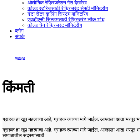
औद्योगिक रेफ्रिजरेशन गॅस देखरेख
कोल्ड स्टोरेजसाठी रेफ्रिजरंट सेफ्टी मॉनिटरींग
डेटा सेंटर कूलिंग सिस्टम मॉनिटरिंग
एचव्हीएसी सिस्टमसाठी रेफ्रिजरंट लीक शोध
कोल्ड चेन रेफ्रिजरंट मॉनिटरींग
ब्लॉग
संपर्क
मुख्यपृष्ठ
किंमती
किंमती
ग्राहक हा खूप महत्वाचा आहे, ग्राहक त्याच्या मागे जाईल. आम्हाला आता भरपूर 
ग्राहक हा खूप महत्वाचा आहे, ग्राहक त्याच्या मागे जाईल. आम्हाला आता भरपूर
समाजातील सदस्यांसाठी.