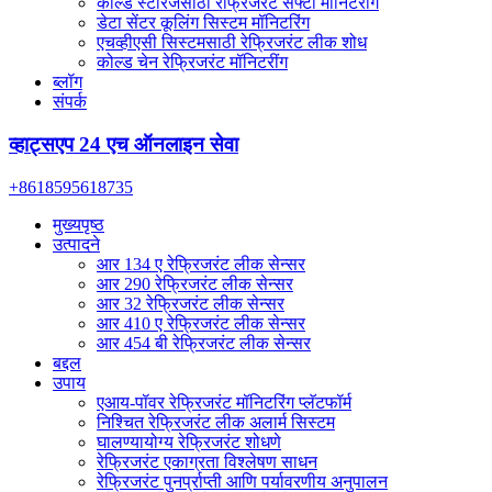
कोल्ड स्टोरेजसाठी रेफ्रिजरंट सेफ्टी मॉनिटरींग
डेटा सेंटर कूलिंग सिस्टम मॉनिटरिंग
एचव्हीएसी सिस्टमसाठी रेफ्रिजरंट लीक शोध
कोल्ड चेन रेफ्रिजरंट मॉनिटरींग
ब्लॉग
संपर्क
व्हाट्सएप 24 एच ऑनलाइन सेवा
+8618595618735
मुख्यपृष्ठ
उत्पादने
आर 134 ए रेफ्रिजरंट लीक सेन्सर
आर 290 रेफ्रिजरंट लीक सेन्सर
आर 32 रेफ्रिजरंट लीक सेन्सर
आर 410 ए रेफ्रिजरंट लीक सेन्सर
आर 454 बी रेफ्रिजरंट लीक सेन्सर
बद्दल
उपाय
एआय-पॉवर रेफ्रिजरंट मॉनिटरिंग प्लॅटफॉर्म
निश्चित रेफ्रिजरंट लीक अलार्म सिस्टम
घालण्यायोग्य रेफ्रिजरंट शोधणे
रेफ्रिजरंट एकाग्रता विश्लेषण साधन
रेफ्रिजरंट पुनर्प्राप्ती आणि पर्यावरणीय अनुपालन