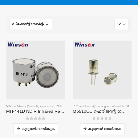
R32 റഫ്രിജറേന്റ് ചോർച്ച സെൻസർ
,
R134A റഫ്രിജറന്റ് ചോർച്ച സെൻസർ
R32 റഫ്രിജറേന്റ് ചോർച്ച സെൻസർ
,
R410 എ റഫ്രിജറന്റ്
,
R134A റഫ്രിജറന്റ് ചോർച്ച സെൻസർ
MH-441D NDIR Infrared Refrigerant Sensor | High Sensitivity | HVAC & Industrial Safety | Long Lifespan
Mp510CC റഫ്രിജറന്റ് ഗ്യാസ് സെൻസർ | R32, R134A, R410A, R290 എന്നിവയ്ക്കുള്ള ഫ്രോൺ ലീക്ക് കണ്ടെത്തൽ
0
5 ൽ
0
5 ൽ
കൂടുതൽ വായിക്കുക
കൂടുതൽ വായിക്കുക