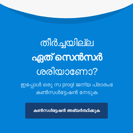
തണുത്ത സംഭരണത്തിനായി
റഫ്രിജറന്റ് സുരക്ഷാ നിരീക്ഷണം
വ്യാവസായിക ശീതീകരണ പാഠ
നിരീക്ഷണം
തീർച്ചയില്ല
കൂടുതൽ കാണുക
ഞങ്ങളെ പിന്തുടരുക
ഏത് സെൻസർ
ശരിയാണോ?
ഇപ്പോൾ ഒരു സ progl ജന്യ പ്രാരംഭ
കൺസൾട്ടേഷൻ നേടുക
കൺസൾട്ടേഷൻ അഭ്യർത്ഥിക്കുക
വിൻസെൻ. © 2026. എല്ലാ അവകാശങ്ങളും നിക്ഷിപ്തം
സ്വകാര്യതാ നയം