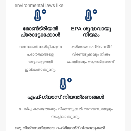
environmental laws like:
മോൺട്രിയൽ
EPA ശുദ്ധവായു
പ്രോട്ടോക്കോൾ
നിയമം
ഓസോൺ നശിപ്പിക്കുന്ന
ശരിയായ റഫ്രിജറൻ്റ്
പദാർത്ഥങ്ങളെ
വീണ്ടെടുക്കലും നീക്കം
ഘട്ടംഘട്ടമായി
ചെയ്യലും ആവശ്യമാണ്.
ഇല്ലാതാക്കുന്നു.
എഫ്-ഗ്യാസ് നിയന്ത്രണങ്ങൾ
ചോർച്ച കണ്ടെത്തലും വീണ്ടെടുക്കൽ മാനദണ്ഡങ്ങളും
നടപ്പിലാക്കുന്നു.
ഒരു വിശ്വസനീയമായ റഫ്രിജറൻ്റ് വീണ്ടെടുക്കൽ