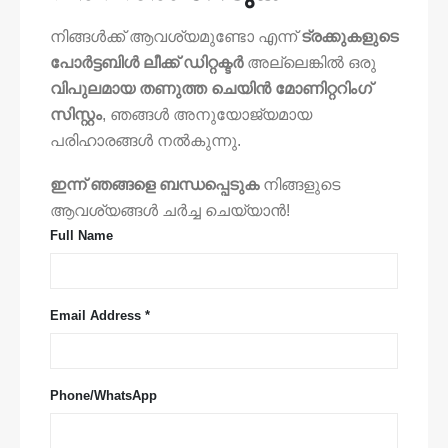
നിങ്ങൾക്ക് ആവശ്യമുണ്ടോ എന്ന്
ട്രക്കുകളുടെ
പോർട്ടബിൾ ലീക്ക് ഡിറ്റക്ടർ
അല്ലെങ്കിൽ ഒരു
വിപുലമായ തണുത്ത ചെയിൻ മോണിറ്ററിംഗ്
സിസ്റ്റം
, ഞങ്ങൾ അനുയോജ്യമായ
പരിഹാരങ്ങൾ നൽകുന്നു.
ഇന്ന് ഞങ്ങളെ ബന്ധപ്പെടുക
നിങ്ങളുടെ
ആവശ്യങ്ങൾ ചർച്ച ചെയ്യാൻ!
Full Name
Email Address *
Phone/WhatsApp