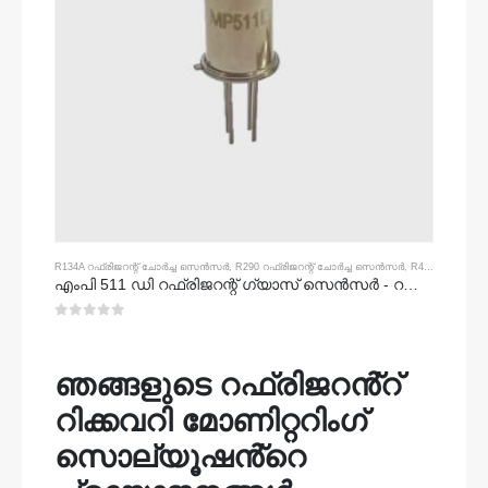
R134A റഫ്രിജറന്റ് ചോർച്ച സെൻസർ
,
R290 റഫ്രിജറന്റ് ചോർച്ച സെൻസർ
,
R454B റഫ്രിജറന്റ് ചോർച്ച സെൻസർ
എംപി 511 ഡി റഫ്രിജറന്റ് ഗ്യാസ് സെൻസർ - റഫ്രിജറേന്റ് ചോർച്ച കണ്ടെത്തലിനായി അർദ്ധവിരാമരം അടിസ്ഥാനമാക്കിയുള്ള സെൻസർ
0
5 ൽ
ഞങ്ങളുടെ റഫ്രിജറൻ്റ്
റിക്കവറി മോണിറ്ററിംഗ്
സൊല്യൂഷൻ്റെ