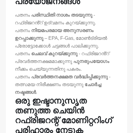
പ്രയോജനങ്ങൾ
പതനം
പരിസ്ഥിതി നാശം തടയുന്നു
-
റഫ്രിജറൻ്റ് ഉദ്‌വമനം കുറയ്ക്കുന്നു.
പതനം
നിയമപരമായ അനുസരണം
ഉറപ്പാക്കുന്നു
– EPA, F-Gas, മോൺട്രിയൽ
പ്രോട്ടോക്കോൾ ചട്ടങ്ങൾ പാലിക്കുന്നു.
പതനം
ചെലവ് കുറയ്ക്കുന്നു
- റഫ്രിജറൻ്റ്
പ്രവർത്തനക്ഷമമാക്കുന്നു
പുനരുപയോഗം
നീക്കം ചെയ്യുന്നതിനു പകരം.
പതനം
പ്രവർത്തനക്ഷമത വർദ്ധിപ്പിക്കുന്നു
-
തത്സമയ നിരീക്ഷണം തടയുന്നു
ചോർച്ച
നഷ്ടങ്ങൾ
.
ഒരു ഇഷ്ടാനുസൃത
തണുത്ത ചെയിൻ
റഫ്രിജറന്റ് മോണിറ്ററിംഗ്
പരിഹാരം നേടുക