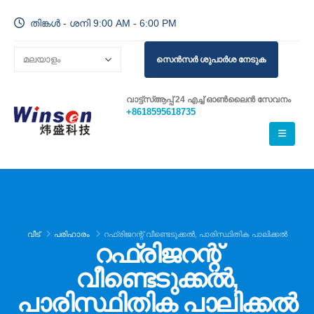
തിങ്കൾ - ശനി 9:00 AM - 6:00 PM
സെൻസർ ശുപാർശ നേടുക
വാട്ട്സ്ആപ്പ് 24 എച്ച് ഓൺലൈൻ സേവനം
+8618595618735
വീട്
പരിഹാരം
റഫ്രിജറന്റ് വീണ്ടെടുക്കൽ, പാരിസ്ഥിതിക പാലിക്കൽ
റഫ്രിജറന്റ്
വീണ്ടെടുക്കൽ,
പാരിസ്ഥിതിക പാലിക്കൽ