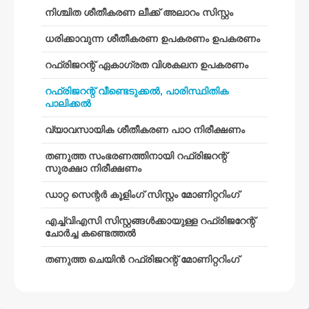
നിശ്ചിത ശീതീകരണ ലീക്ക് അലാറം സിസ്റ്റം
വെചാറ്റ്
വാട്ട്സ്ആപ്പ്
ചൂടുള്ള ഉൽപ്പന്നങ്ങൾ
ധരിക്കാവുന്ന ശീതീകരണ ഉപകരണം ഉപകരണം
R290 സെൻസർ
റഫ്രിജറന്റ് ഏകാഗ്രത വിശകലന ഉപകരണം
R454B സെൻസർ
റഫ്രിജറന്റ് വീണ്ടെടുക്കൽ, പാരിസ്ഥിതിക
പാലിക്കൽ
R32 സെൻസർ
വ്യാവസായിക ശീതീകരണ പാഠ നിരീക്ഷണം
R410 സെൻസർ
R454B സെൻസർ
തണുത്ത സംഭരണത്തിനായി റഫ്രിജറന്റ്
സുരക്ഷാ നിരീക്ഷണം
ഞങ്ങളുടെ പരിഹാരം
ഡാറ്റ സെന്റർ കൂളിംഗ് സിസ്റ്റം മോണിറ്ററിംഗ്
എച്ച്വിഎസി സിസ്റ്റങ്ങൾക്കായുള്ള
റഫ്രിജറേന്റ് ചോർച്ച കണ്ടെത്തൽ
എച്ച്വിഎസി സിസ്റ്റങ്ങൾക്കായുള്ള റഫ്രിജറേന്റ്
ചോർച്ച കണ്ടെത്തൽ
തണുത്ത ചെയിൻ റഫ്രിജറന്റ്
മോണിറ്ററിംഗ്
തണുത്ത ചെയിൻ റഫ്രിജറന്റ് മോണിറ്ററിംഗ്
ഡാറ്റ സെന്റർ കൂളിംഗ് സിസ്റ്റം
മോണിറ്ററിംഗ്