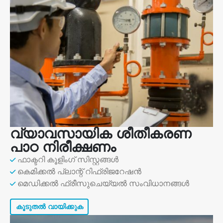
വ്യാവസായിക ശീതീകരണ
പാഠ നിരീക്ഷണം
ഫാക്ടറി കൂളിംഗ് സിസ്റ്റങ്ങൾ
കെമിക്കൽ പ്ലാന്റ് റിഫ്രിജറേഷൻ
മെഡിക്കൽ ഫ്രീസുചെയ്യൽ സംവിധാനങ്ങൾ
കൂടുതൽ വായിക്കുക