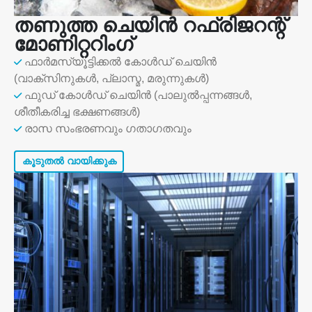
തണുത്ത ചെയിൻ റഫ്രിജറന്റ്
മോണിറ്ററിംഗ്
ഫാർമസ്യൂട്ടിക്കൽ കോൾഡ് ചെയിൻ
(വാക്സിനുകൾ, പ്ലാസ്മ, മരുന്നുകൾ)
ഫുഡ് കോൾഡ് ചെയിൻ (പാലുൽപ്പന്നങ്ങൾ,
ശീതീകരിച്ച ഭക്ഷണങ്ങൾ)
രാസ സംഭരണവും ഗതാഗതവും
കൂടുതൽ വായിക്കുക