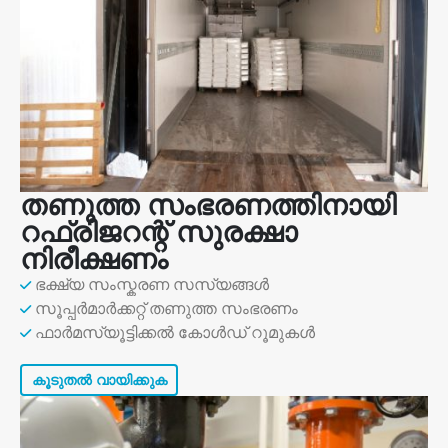
തണുത്ത സംഭരണത്തിനായി
റഫ്രിജറന്റ് സുരക്ഷാ
നിരീക്ഷണം
ഭക്ഷ്യ സംസ്കരണ സസ്യങ്ങൾ
സൂപ്പർമാർക്കറ്റ് തണുത്ത സംഭരണം
ഫാർമസ്യൂട്ടിക്കൽ കോൾഡ് റൂമുകൾ
കൂടുതൽ വായിക്കുക