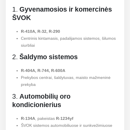
1.
Gyvenamosios ir komercinės
ŠVOK
R-410A, R-32, R-290
Centrinis kintamasis, padalijamos sistemos, šilumos
siurbliai
2.
Šaldymo sistemos
R-404A, R-744, R-600A
Prekybos centrai, šaldytuvas, maisto mažmeninė
prekyba
3.
Automobilių oro
kondicionierius
R-134A
, pakeistas
R-1234yf
ŠVOK sistemos automobiliuose ir sunkvežimiuose