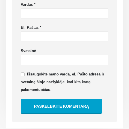
Vardas
*
El. Paštas
*
Svetainė
Išsaugokite mano vardą, el. Pašto adresą ir
svetainę šioje naršyklėje, kad kitą kartą
pakomentuočiau.