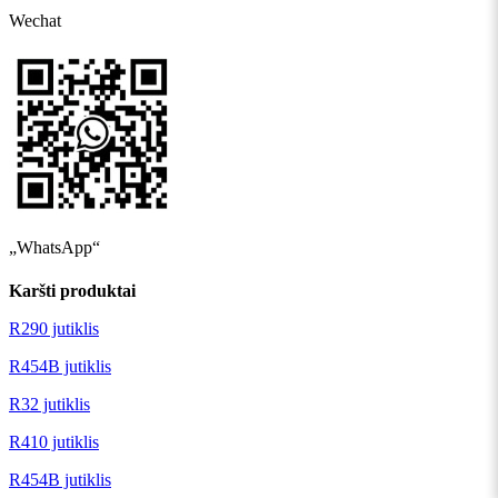
Wechat
„WhatsApp“
Karšti produktai
R290 jutiklis
R454B jutiklis
R32 jutiklis
R410 jutiklis
R454B jutiklis