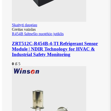
Skaityti daugiau
Greitas vaizdas
R454B šaltnešio nuotėkio jutiklis
ZRT512C-R454B-4-TI Refrigerant Sensor
Module | NDIR Technology for HVAC &
Industrial Safety Monitoring
0
iš 5