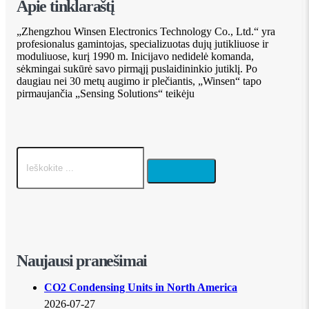
Apie tinklaraštį
„Zhengzhou Winsen Electronics Technology Co., Ltd.“ yra
profesionalus gamintojas, specializuotas dujų jutikliuose ir
moduliuose, kurį 1990 m. Inicijavo nedidelė komanda,
sėkmingai sukūrė savo pirmąjį puslaidininkio jutiklį. Po
daugiau nei 30 metų augimo ir plečiantis, „Winsen“ tapo
pirmaujančia „Sensing Solutions“ teikėju
Naujausi pranešimai
CO2 Condensing Units in North America
2026-07-27