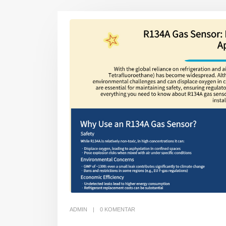
ADMIN
0 KOMENTAR