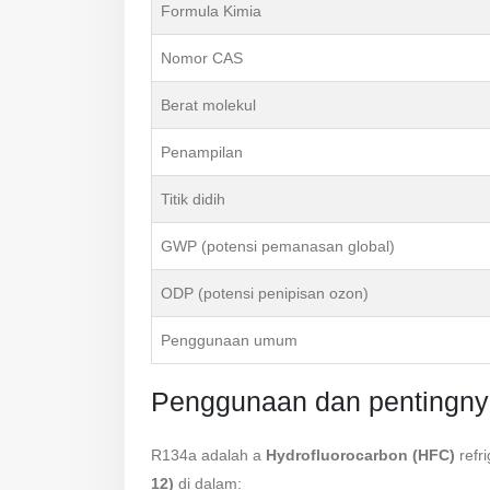
Formula Kimia
Nomor CAS
Berat molekul
Penampilan
Titik didih
GWP (potensi pemanasan global)
ODP (potensi penipisan ozon)
Penggunaan umum
Penggunaan dan pentingn
R134a adalah a
Hydrofluorocarbon (HFC)
refr
12)
di dalam: