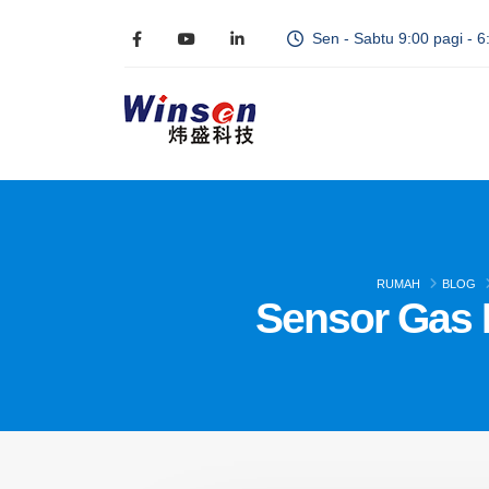
Sen - Sabtu 9:00 pagi - 6
RUMAH
BLOG
Sensor Gas R