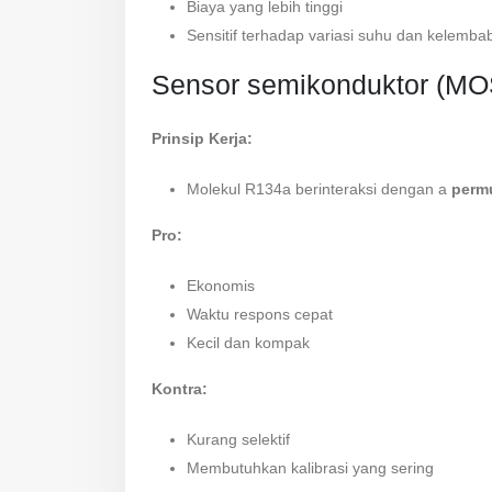
Biaya yang lebih tinggi
Sensitif terhadap variasi suhu dan kelemba
Sensor semikonduktor (MO
Prinsip Kerja:
Molekul R134a berinteraksi dengan a
perm
Pro:
Ekonomis
Waktu respons cepat
Kecil dan kompak
Kontra:
Kurang selektif
Membutuhkan kalibrasi yang sering