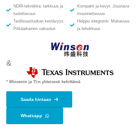
NDIR-tekniikka: tarkkuus ja
Kompakti ja kevyt: Joustava
luotettavuus
muunnettavuus
Teollisuusluokan kestävyys:
Helppo integrointi: Mukavuus
Pitkäaikainen vakuutus
ja tehokkuus
&
* Winsenin ja TI:n yhteisesti kehittämä
Saada hintaan
Whatsapp