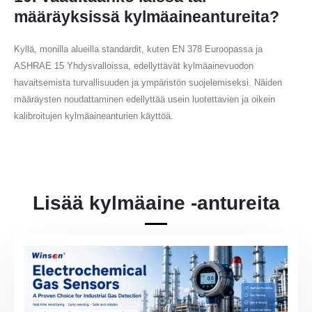
määräyksissä kylmäaineantureita?
Kyllä, monilla alueilla standardit, kuten EN 378 Euroopassa ja
ASHRAE 15 Yhdysvalloissa, edellyttävät kylmäainevuodon
havaitsemista turvallisuuden ja ympäristön suojelemiseksi. Näiden
määräysten noudattaminen edellyttää usein luotettavien ja oikein
kalibroitujen kylmäaineanturien käyttöä.
Lisää kylmäaine -antureita