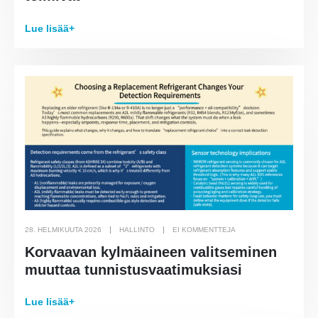
Lue lisää+
28. HELMIKUUTA 2026
HALLINTO
EI KOMMENTTEJA
Korvaavan kylmäaineen valitseminen
muuttaa tunnistusvaatimuksiasi
Lue lisää+