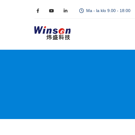
Ma - la klo 9.00 - 18:00