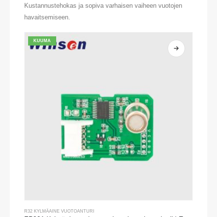
Kustannustehokas ja sopiva varhaisen vaiheen vuotojen
havaitsemiseen.
KUUMA
R32 KYLMÄAINE VUOTOANTURI