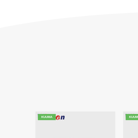
KUUMA
KUUM