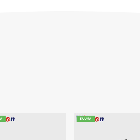
A
KUUMA