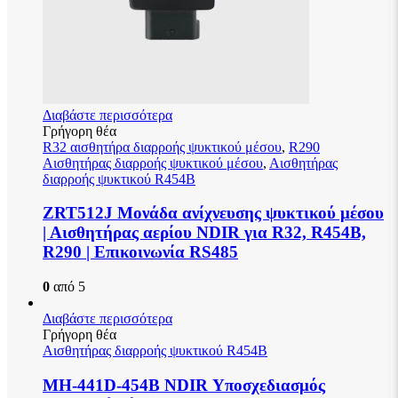
Διαβάστε περισσότερα
Γρήγορη θέα
R32 αισθητήρα διαρροής ψυκτικού μέσου
,
R290
Αισθητήρας διαρροής ψυκτικού μέσου
,
Αισθητήρας
διαρροής ψυκτικού R454B
ZRT512J Μονάδα ανίχνευσης ψυκτικού μέσου
| Αισθητήρας αερίου NDIR για R32, R454B,
R290 | Επικοινωνία RS485
0
από 5
Διαβάστε περισσότερα
Γρήγορη θέα
Αισθητήρας διαρροής ψυκτικού R454B
MH-441D-454B NDIR Υποσχεδιασμός