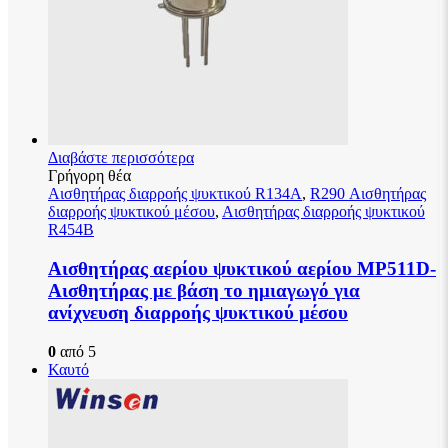
Διαβάστε περισσότερα
Γρήγορη θέα
Αισθητήρας διαρροής ψυκτικού R134A
,
R290 Αισθητήρας
διαρροής ψυκτικού μέσου
,
Αισθητήρας διαρροής ψυκτικού
R454B
Αισθητήρας αερίου ψυκτικού αερίου MP511D-
Αισθητήρας με βάση το ημιαγωγό για
ανίχνευση διαρροής ψυκτικού μέσου
0
από 5
Καυτό