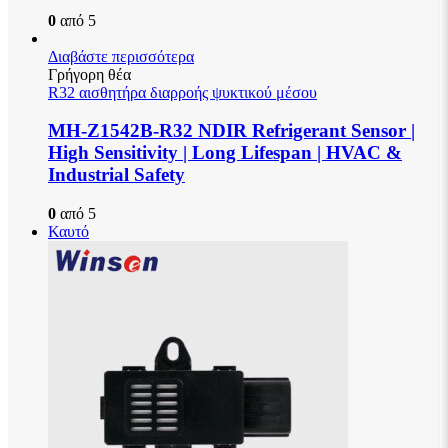
0
από 5
Διαβάστε περισσότερα
Γρήγορη θέα
R32 αισθητήρα διαρροής ψυκτικού μέσου
MH-Z1542B-R32 NDIR Refrigerant Sensor |
High Sensitivity | Long Lifespan | HVAC &
Industrial Safety
0
από 5
Καυτό