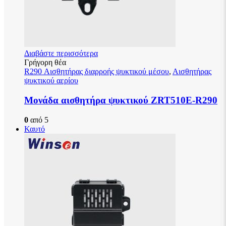
Διαβάστε περισσότερα
Γρήγορη θέα
R290 Αισθητήρας διαρροής ψυκτικού μέσου
,
Αισθητήρας
ψυκτικού αερίου
Μονάδα αισθητήρα ψυκτικού ZRT510E-R290
0
από 5
Καυτό