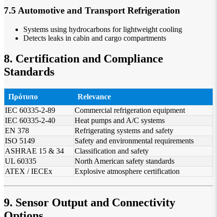
7.5 Automotive and Transport Refrigeration
Systems using hydrocarbons for lightweight cooling
Detects leaks in cabin and cargo compartments
8. Certification and Compliance
Standards
Πρότυπο
Relevance
IEC 60335-2-89
Commercial refrigeration equipment
IEC 60335-2-40
Heat pumps and A/C systems
EN 378
Refrigerating systems and safety
ISO 5149
Safety and environmental requirements
ASHRAE 15 & 34
Classification and safety
UL 60335
North American safety standards
ATEX / IECEx
Explosive atmosphere certification
9. Sensor Output and Connectivity
Options