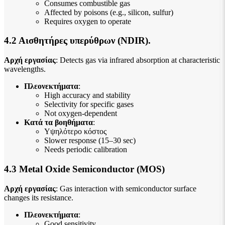
Consumes combustible gas
Affected by poisons (e.g., silicon, sulfur)
Requires oxygen to operate
4.2 Αισθητήρες υπερύθρων (NDIR).
Αρχή εργασίας
: Detects gas via infrared absorption at characteristic
wavelengths.
Πλεονεκτήματα
:
High accuracy and stability
Selectivity for specific gases
Not oxygen-dependent
Κατά τα βοηθήματα
:
Υψηλότερο κόστος
Slower response (15–30 sec)
Needs periodic calibration
4.3 Metal Oxide Semiconductor (MOS)
Αρχή εργασίας
: Gas interaction with semiconductor surface
changes its resistance.
Πλεονεκτήματα
:
Good sensitivity