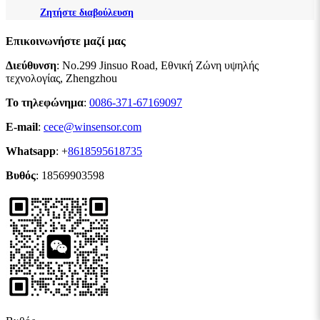
Ζητήστε διαβούλευση
Επικοινωνήστε μαζί μας
Διεύθυνση
: No.299 Jinsuo Road, Εθνική Ζώνη υψηλής
τεχνολογίας, Zhengzhou
Το τηλεφώνημα
:
0086-371-67169097
E-mail
:
cece@winsensor.com
Whatsapp
: +
8618595618735
Βυθός
: 18569903598