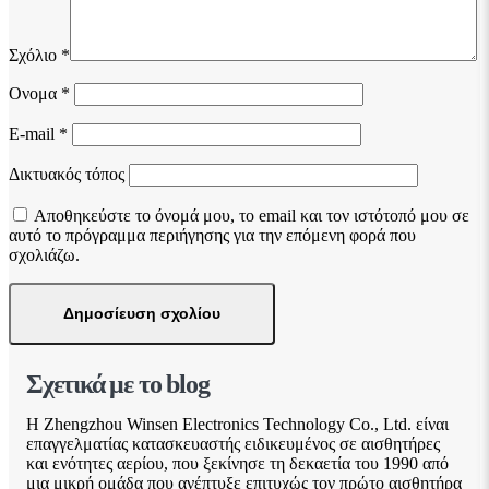
Σχόλιο
*
Ονομα
*
E-mail
*
Δικτυακός τόπος
Αποθηκεύστε το όνομά μου, το email και τον ιστότοπό μου σε
αυτό το πρόγραμμα περιήγησης για την επόμενη φορά που
σχολιάζω.
Σχετικά με το blog
Η Zhengzhou Winsen Electronics Technology Co., Ltd. είναι
επαγγελματίας κατασκευαστής ειδικευμένος σε αισθητήρες
και ενότητες αερίου, που ξεκίνησε τη δεκαετία του 1990 από
μια μικρή ομάδα που ανέπτυξε επιτυχώς τον πρώτο αισθητήρα