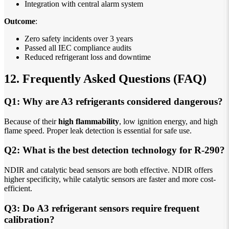
Integration with central alarm system
Outcome
:
Zero safety incidents over 3 years
Passed all IEC compliance audits
Reduced refrigerant loss and downtime
12. Frequently Asked Questions (FAQ)
Q1: Why are A3 refrigerants considered dangerous?
Because of their
high flammability
, low ignition energy, and high
flame speed. Proper leak detection is essential for safe use.
Q2: What is the best detection technology for R-290?
NDIR and catalytic bead sensors are both effective. NDIR offers
higher specificity, while catalytic sensors are faster and more cost-
efficient.
Q3: Do A3 refrigerant sensors require frequent
calibration?