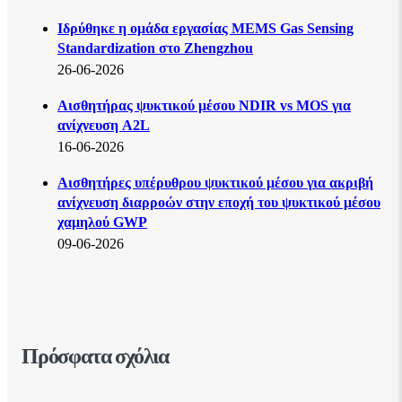
Ιδρύθηκε η ομάδα εργασίας MEMS Gas Sensing
Standardization στο Zhengzhou
26-06-2026
Αισθητήρας ψυκτικού μέσου NDIR vs MOS για
ανίχνευση A2L
16-06-2026
Αισθητήρες υπέρυθρου ψυκτικού μέσου για ακριβή
ανίχνευση διαρροών στην εποχή του ψυκτικού μέσου
χαμηλού GWP
09-06-2026
Πρόσφατα σχόλια