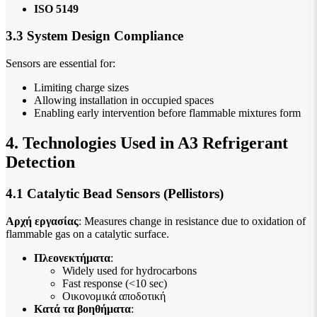
ISO 5149
3.3 System Design Compliance
Sensors are essential for:
Limiting charge sizes
Allowing installation in occupied spaces
Enabling early intervention before flammable mixtures form
4. Technologies Used in A3 Refrigerant
Detection
4.1 Catalytic Bead Sensors (Pellistors)
Αρχή εργασίας
: Measures change in resistance due to oxidation of
flammable gas on a catalytic surface.
Πλεονεκτήματα
:
Widely used for hydrocarbons
Fast response (<10 sec)
Οικονομικά αποδοτική
Κατά τα βοηθήματα
: