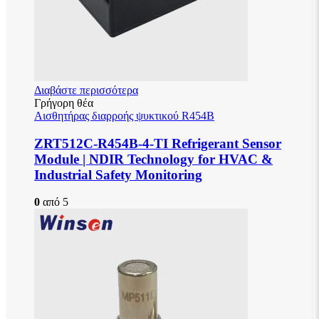
Διαβάστε περισσότερα
Γρήγορη θέα
Αισθητήρας διαρροής ψυκτικού R454B
ZRT512C-R454B-4-TI Refrigerant Sensor
Module | NDIR Technology for HVAC &
Industrial Safety Monitoring
0
από 5