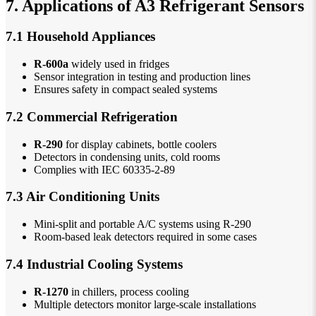
7. Applications of A3 Refrigerant Sensors
7.1 Household Appliances
R-600a
widely used in fridges
Sensor integration in testing and production lines
Ensures safety in compact sealed systems
7.2 Commercial Refrigeration
R-290
for display cabinets, bottle coolers
Detectors in condensing units, cold rooms
Complies with IEC 60335-2-89
7.3 Air Conditioning Units
Mini-split and portable A/C systems using R-290
Room-based leak detectors required in some cases
7.4 Industrial Cooling Systems
R-1270
in chillers, process cooling
Multiple detectors monitor large-scale installations