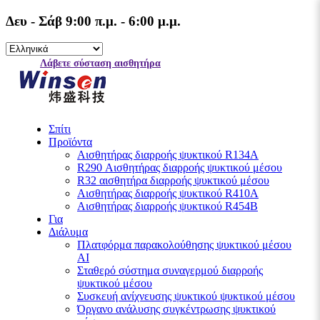
Δευ - Σάβ 9:00 π.μ. - 6:00 μ.μ.
Λάβετε σύσταση αισθητήρα
Σπίτι
Προϊόντα
Αισθητήρας διαρροής ψυκτικού R134A
R290 Αισθητήρας διαρροής ψυκτικού μέσου
R32 αισθητήρα διαρροής ψυκτικού μέσου
Αισθητήρας διαρροής ψυκτικού R410A
Αισθητήρας διαρροής ψυκτικού R454B
Για
Διάλυμα
Πλατφόρμα παρακολούθησης ψυκτικού μέσου
AI
Σταθερό σύστημα συναγερμού διαρροής
ψυκτικού μέσου
Συσκευή ανίχνευσης ψυκτικού ψυκτικού μέσου
Όργανο ανάλυσης συγκέντρωσης ψυκτικού