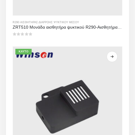
R290 ΑΙΣΘΗΤΉΡΑΣ ΔΙΑΡΡΟΉΣ ΨΥΚΤΙΚΟΎ ΜΈΣΟΥ
ZRT510 Μονάδα αισθητήρα ψυκτικού R290-Αισθητήρας ψυκτικού NDIR υψηλής απόδοσης
0
από 5
ΚΑΥΤΌ