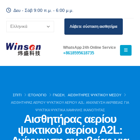
Δευ - Σάβ 9:00 π.μ. - 6:00 μ.μ.
Λάβετε σύσταση αισθητήρα
WhatsApp 24h Online Service
+8618595618735
ΣΠΊΤΙ
ΙΣΤΟΛΌΓΙΟ
ΓΝΏΣΗ
,
ΑΙΣΘΗΤΉΡΕΣ ΨΥΚΤΙΚΟΎ ΜΈΣΟΥ
ΑΙΣΘΗΤΉΡΑΣ ΑΕΡΊΟΥ ΨΥΚΤΙΚΟΎ ΑΕΡΊΟΥ A2L: ΑΝΊΧΝΕΥΣΗ ΑΚΡΙΒΕΊΑΣ ΓΙΑ
ΨΥΚΤΙΚΆ ΨΥΚΤΙΚΆ ΧΑΜΗΛΉΣ ΙΚΑΝΌΤΗΤΑΣ
Αισθητήρας αερίου
ψυκτικού αερίου A2L: