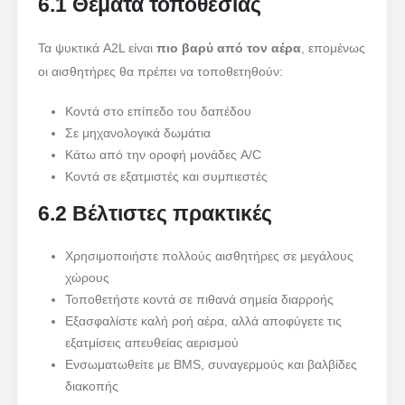
6.1 Θέματα τοποθεσίας
Τα ψυκτικά A2L είναι
πιο βαρύ από τον αέρα
, επομένως
οι αισθητήρες θα πρέπει να τοποθετηθούν:
Κοντά στο επίπεδο του δαπέδου
Σε μηχανολογικά δωμάτια
Κάτω από την οροφή μονάδες A/C
Κοντά σε εξατμιστές και συμπιεστές
6.2 Βέλτιστες πρακτικές
Χρησιμοποιήστε πολλούς αισθητήρες σε μεγάλους
χώρους
Τοποθετήστε κοντά σε πιθανά σημεία διαρροής
Εξασφαλίστε καλή ροή αέρα, αλλά αποφύγετε τις
εξατμίσεις απευθείας αερισμού
Ενσωματωθείτε με BMS, συναγερμούς και βαλβίδες
διακοπής