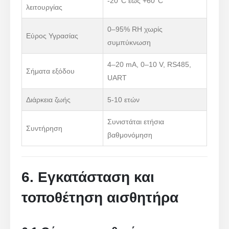
-20°C έως +60°C
λειτουργίας
0–95% RH χωρίς
Εύρος Υγρασίας
συμπύκνωση
4–20 mA, 0–10 V, RS485,
Σήματα εξόδου
UART
Διάρκεια ζωής
5-10 ετών
Συνιστάται ετήσια
Συντήρηση
βαθμονόμηση
6. Εγκατάσταση και
τοποθέτηση αισθητήρα