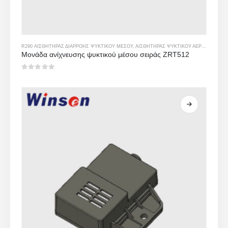
R290 ΑΙΣΘΗΤΉΡΑΣ ΔΙΑΡΡΟΉΣ ΨΥΚΤΙΚΟΎ ΜΈΣΟΥ
,
ΑΙΣΘΗΤΉΡΑΣ ΨΥΚΤΙΚΟΎ ΑΕΡΊΟΥ
Μονάδα ανίχνευσης ψυκτικού μέσου σειράς ZRT512
0
από 5