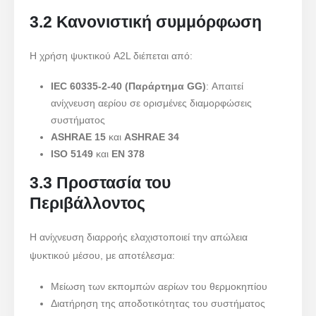
3.2 Κανονιστική συμμόρφωση
Η χρήση ψυκτικού A2L διέπεται από:
IEC 60335-2-40 (Παράρτημα GG)
: Απαιτεί
ανίχνευση αερίου σε ορισμένες διαμορφώσεις
συστήματος
ASHRAE 15
και
ASHRAE 34
ISO 5149
και
EN 378
3.3 Προστασία του
Περιβάλλοντος
Η ανίχνευση διαρροής ελαχιστοποιεί την απώλεια
ψυκτικού μέσου, με αποτέλεσμα:
Μείωση των εκπομπών αερίων του θερμοκηπίου
Διατήρηση της αποδοτικότητας του συστήματος