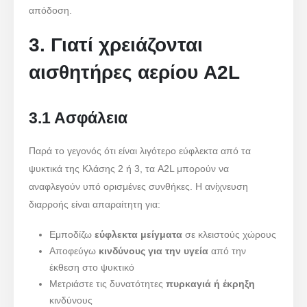
απόδοση.
3. Γιατί χρειάζονται
αισθητήρες αερίου A2L
3.1 Ασφάλεια
Παρά το γεγονός ότι είναι λιγότερο εύφλεκτα από τα
ψυκτικά της Κλάσης 2 ή 3, τα A2L μπορούν να
αναφλεγούν υπό ορισμένες συνθήκες. Η ανίχνευση
διαρροής είναι απαραίτητη για:
Εμποδίζω
εύφλεκτα μείγματα
σε κλειστούς χώρους
Αποφεύγω
κινδύνους για την υγεία
από την
έκθεση στο ψυκτικό
Μετριάστε τις δυνατότητες
πυρκαγιά ή έκρηξη
κινδύνους