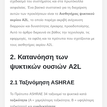
σχεδιασμό του συστήματος και στα πρωτόκολλα
ασφαλείας. Ένα βασικό συστατικό για τη διαχείριση
αυτών των προκλήσεων είναι το
Αισθητήρας ψυκτικού
αερίου A2L
, το οποίο παρέχει ακριβή ανίχνευση
διαρροών και δυνατότητες έγκαιρης προειδοποίησης.
Αυτό το άρθρο διερευνά σε βάθος την τεχνολογία, τις
εφαρμογές, τα οφέλη και τα πρότυπα που σχετίζονται με
τους αισθητήρες αερίου A2L.
2. Κατανόηση των
ψυκτικών ουσιών A2L
2.1 Ταξινόμηση ASHRAE
Το Πρότυπο ASHRAE 34 ταξινομεί τα ψυκτικά κατά
τοξικότητα
(Α = χαμηλότερη τοξικότητα, Β = υψηλότερη
τοξικότητα) και
ευφλεκτότητα
: