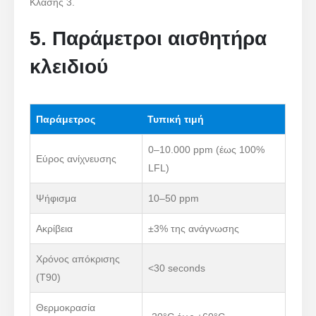
Κλάσης 3.
5. Παράμετροι αισθητήρα
κλειδιού
Παράμετρος
Τυπική τιμή
0–10.000 ppm (έως 100%
Εύρος ανίχνευσης
LFL)
Ψήφισμα
10–50 ppm
Ακρίβεια
±3% της ανάγνωσης
Χρόνος απόκρισης
<30 seconds
(T90)
Θερμοκρασία