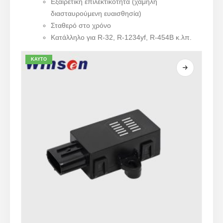
Εξαιρετική επιλεκτικότητα (χαμηλή
διασταυρούμενη ευαισθησία)
Σταθερό στο χρόνο
Κατάλληλο για R-32, R-1234yf, R-454B κ.λπ.
ΚΑΥΤΌ