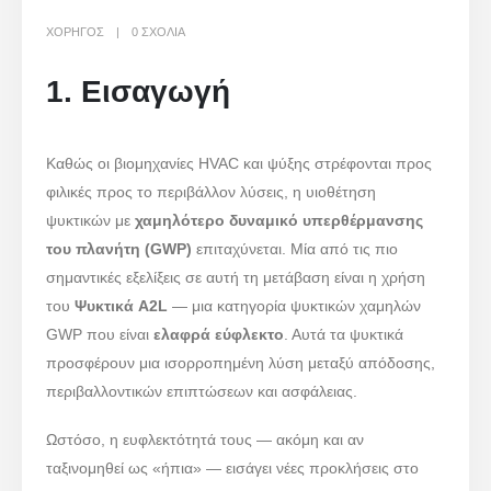
ΧΟΡΗΓΌΣ
0 ΣΧΌΛΙΑ
1. Εισαγωγή
Καθώς οι βιομηχανίες HVAC και ψύξης στρέφονται προς
φιλικές προς το περιβάλλον λύσεις, η υιοθέτηση
ψυκτικών με
χαμηλότερο δυναμικό υπερθέρμανσης
του πλανήτη (GWP)
επιταχύνεται. Μία από τις πιο
σημαντικές εξελίξεις σε αυτή τη μετάβαση είναι η χρήση
του
Ψυκτικά A2L
— μια κατηγορία ψυκτικών χαμηλών
GWP που είναι
ελαφρά εύφλεκτο
. Αυτά τα ψυκτικά
προσφέρουν μια ισορροπημένη λύση μεταξύ απόδοσης,
περιβαλλοντικών επιπτώσεων και ασφάλειας.
Ωστόσο, η ευφλεκτότητά τους — ακόμη και αν
ταξινομηθεί ως «ήπια» — εισάγει νέες προκλήσεις στο