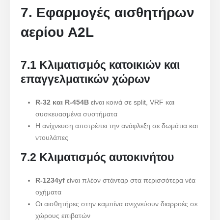
7. Εφαρμογές αισθητήρων
αερίου A2L
7.1 Κλιματισμός κατοικιών και
επαγγελματικών χώρων
R-32 και R-454B
είναι κοινά σε split, VRF και
συσκευασμένα συστήματα
Η ανίχνευση αποτρέπει την ανάφλεξη σε δωμάτια και
ντουλάπες
7.2 Κλιματισμός αυτοκινήτου
R-1234yf
είναι πλέον στάνταρ στα περισσότερα νέα
οχήματα
Οι αισθητήρες στην καμπίνα ανιχνεύουν διαρροές σε
χώρους επιβατών