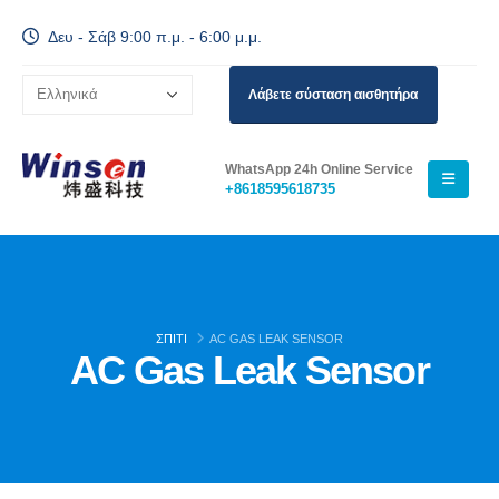
Δευ - Σάβ 9:00 π.μ. - 6:00 μ.μ.
Λάβετε σύσταση αισθητήρα
WhatsApp 24h Online Service
+8618595618735
ΣΠΊΤΙ
AC GAS LEAK SENSOR
AC Gas Leak Sensor