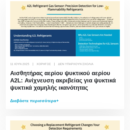
11 ΙΟΥΝ 2025
ΧΟΡΗΓΌΣ
ΔΕΝ ΥΠΆΡΧΟΥΝ ΣΧΌΛΙΑ
Αισθητήρας αερίου ψυκτικού αερίου
A2L: Ανίχνευση ακριβείας για ψυκτικά
ψυκτικά χαμηλής ικανότητας
Διαβάστε περισσότερα+