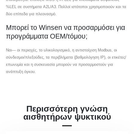
%LEL σε συστήματα A2L/A3. Πολλοί ιστότοποι χρησιμοποιούν και τα
δύο επίπεδα για πλεονασμό.
Μπορεί το Winsen να προσαρμόσει για
προγράμματα OEM/τόμου;
Ναι— οι περιοχές, το υλικολογισμικό, η αντιστοίχιση Modbus, οι
σύνδεσμοι/πλεξούδες, τα περιβλήματα (βαθμολόγηση IP), οι ετικέτες/
επωνυμία και η συσκευασία μπορούν να προσαρμοστούν για
ανάπτυξη όγκου.
Περισσότερη γνώση
αισθητήρων ψυκτικού