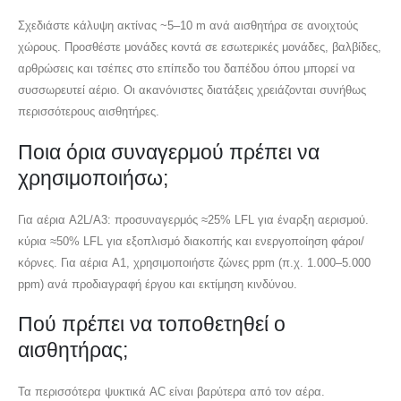
Σχεδιάστε κάλυψη ακτίνας ~5–10 m ανά αισθητήρα σε ανοιχτούς
χώρους. Προσθέστε μονάδες κοντά σε εσωτερικές μονάδες, βαλβίδες,
αρθρώσεις και τσέπες στο επίπεδο του δαπέδου όπου μπορεί να
συσσωρευτεί αέριο. Οι ακανόνιστες διατάξεις χρειάζονται συνήθως
περισσότερους αισθητήρες.
Ποια όρια συναγερμού πρέπει να
χρησιμοποιήσω;
Για αέρια A2L/A3: προσυναγερμός ≈25% LFL για έναρξη αερισμού.
κύρια ≈50% LFL για εξοπλισμό διακοπής και ενεργοποίηση φάροι/
κόρνες. Για αέρια A1, χρησιμοποιήστε ζώνες ppm (π.χ. 1.000–5.000
ppm) ανά προδιαγραφή έργου και εκτίμηση κινδύνου.
Πού πρέπει να τοποθετηθεί ο
αισθητήρας;
Τα περισσότερα ψυκτικά AC είναι βαρύτερα από τον αέρα.