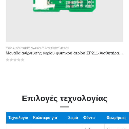
R290 ΑΙΣΘΗΤΉΡΑΣ ΔΙΑΡΡΟΉΣ ΨΥΚΤΙΚΟΎ ΜΈΣΟΥ
Μονάδα ανίχνευσης αερίου ψυκτικού αερίου ZP211-Αισθητήρας υψηλής ευαισθησίας για ανίχνευση διαρροής ψυκτικού μέσου
0
από 5
Επιλογές τεχνολογίας
Τεχνολογία
Καλύτερο για
Σειρά
Φόντα
Θεωρήσεις