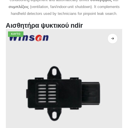
συμπλέξεις
(ventilation, fan/indoor-unit shutdown). It complements
handheld detectors used by technicians for pinpoint leak search.
Αισθητήρα ψυκτικού ndir
ΚΑΥΤΌ