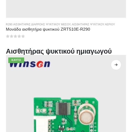
R290 ΑΙΣΘΗΤΉΡΑΣ ΔΙΑΡΡΟΉΣ ΨΥΚΤΙΚΟΎ ΜΈΣΟΥ
,
ΑΙΣΘΗΤΉΡΑΣ ΨΥΚΤΙΚΟΎ ΑΕΡΊΟΥ
Μονάδα αισθητήρα ψυκτικού ZRT510E-R290
0
από 5
Αισθητήρας ψυκτικού ημιαγωγού
ΚΑΥΤΌ