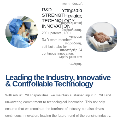
και τη δοκιμή.
R&D
Υπηρεσία
STRENGTH
ενιαίας
TECHNOLOGY
Επαγγελματική
INNOVATION
διαβούλευση,
200+ patents, 180+
γρήγορη
R&D team members,
παράδοση,
self-built labs for
υποστήριξη 24
continous innovation.
ωρών μετά την
πώληση.
Leading the Industry, Innovative
& Controllable Technology
With robust R&D capabilities, we maintain sustained input in R&D and
unwavering commitment to technological innovation. This not only
ensures that we remain at the forefront of industry but also drives
continuous innovation, leading the future trend of the sensing industry.