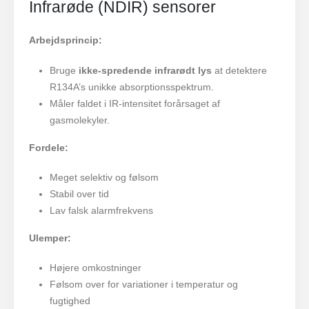
Infrarøde (NDIR) sensorer
Arbejdsprincip:
Bruge
ikke-spredende infrarødt lys
at detektere
R134A’s unikke absorptionsspektrum.
Måler faldet i IR-intensitet forårsaget af
gasmolekyler.
Fordele:
Meget selektiv og følsom
Stabil over tid
Lav falsk alarmfrekvens
Ulemper:
Højere omkostninger
Følsom over for variationer i temperatur og
fugtighed