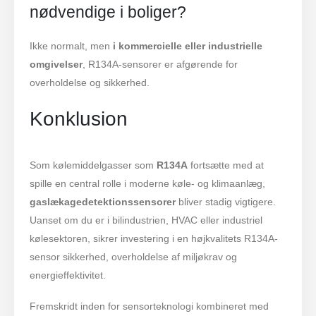
nødvendige i boliger?
Ikke normalt, men
i kommercielle eller industrielle
omgivelser
, R134A-sensorer er afgørende for
overholdelse og sikkerhed.
Konklusion
Som kølemiddelgasser som
R134A
fortsætte med at
spille en central rolle i moderne køle- og klimaanlæg,
gaslækagedetektionssensorer
bliver stadig vigtigere.
Uanset om du er i bilindustrien, HVAC eller industriel
kølesektoren, sikrer investering i en højkvalitets R134A-
sensor sikkerhed, overholdelse af miljøkrav og
energieffektivitet.
Fremskridt inden for sensorteknologi kombineret med