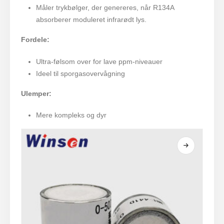
Måler trykbølger, der genereres, når R134A
absorberer moduleret infrarødt lys.
Fordele:
Ultra-følsom over for lave ppm-niveauer
Ideel til sporgasovervågning
Ulemper:
Mere kompleks og dyr