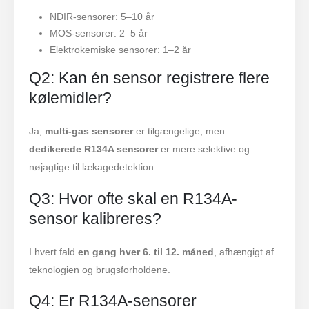
NDIR-sensorer: 5–10 år
MOS-sensorer: 2–5 år
Elektrokemiske sensorer: 1–2 år
Q2: Kan én sensor registrere flere
kølemidler?
Ja,
multi-gas sensorer
er tilgængelige, men
dedikerede R134A sensorer
er mere selektive og
nøjagtige til lækagedetektion.
Q3: Hvor ofte skal en R134A-
sensor kalibreres?
I hvert fald
en gang hver 6. til 12. måned
, afhængigt af
teknologien og brugsforholdene.
Q4: Er R134A-sensorer