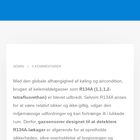
ADMIN
0 KOMMENTARER
Med den globale afhængighed af køling og aircondition,
brugen af ​​kølemiddelgasser som
R134A (1,1,1,2-
tetrafluorethan)
er blevet udbredt. Selvom R134A anses
for at være relativt sikker og ikke-giftig, udgør den
miljømæssige udfordringer og kan fortrænge ilt i lukkede
rum. Derfor,
gassensorer designet til at detektere
R134A-lækager
er afgørende for at opretholde
sikkerheden, sikre overholdelse af lovgivningen og