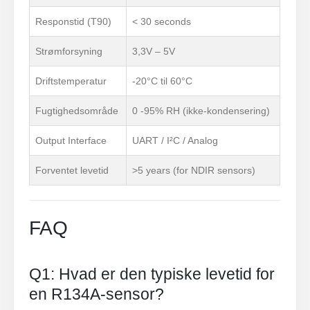
Responstid (T90)
< 30 seconds
Strømforsyning
3,3V – 5V
Driftstemperatur
-20°C til 60°C
Fugtighedsområde
0 -95% RH (ikke-kondensering)
Output Interface
UART / I²C / Analog
Forventet levetid
>5 years (for NDIR sensors)
FAQ
Q1: Hvad er den typiske levetid for
en R134A-sensor?