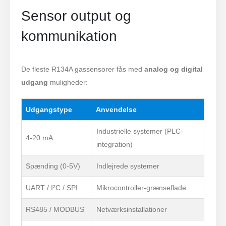
Sensor output og
kommunikation
De fleste R134A gassensorer fås med
analog og digital
udgang
muligheder:
Udgangstype
Anvendelse
Industrielle systemer (PLC-
4-20 mA
integration)
Spænding (0-5V)
Indlejrede systemer
UART / I²C / SPI
Mikrocontroller-grænseflade
RS485 / MODBUS
Netværksinstallationer