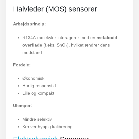
Halvleder (MOS) sensorer
Arbejdsprincip:
R134A-molekyler interagerer med en
metaloxid
overflade
(f.eks. SnO₂), hvilket ændrer dens
modstand.
Fordele:
Økonomisk
Hurtig responstid
Lille og kompakt
Ulemper:
Mindre selektiv
Kræver hyppig kalibrering