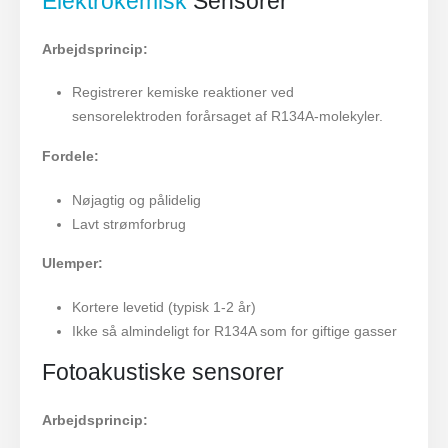
Elektrokemisk
Sensorer
Arbejdsprincip:
Registrerer kemiske reaktioner ved
sensorelektroden forårsaget af R134A-molekyler.
Fordele:
Nøjagtig og pålidelig
Lavt strømforbrug
Ulemper:
Kortere levetid (typisk 1-2 år)
Ikke så almindeligt for R134A som for giftige gasser
Fotoakustiske sensorer
Arbejdsprincip: