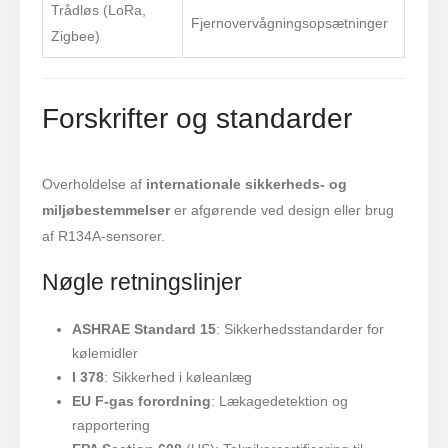
Trådløs (LoRa,
Fjernovervågningsopsætninger
Zigbee)
Forskrifter og standarder
Overholdelse af
internationale sikkerheds- og
miljøbestemmelser
er afgørende ved design eller brug
af R134A-sensorer.
Nøgle retningslinjer
ASHRAE Standard 15
: Sikkerhedsstandarder for
kølemidler
I 378
: Sikkerhed i køleanlæg
EU F-gas forordning
: Lækagedetektion og
rapportering