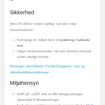
Sikkerhed
Mens R134A er relativt ugiftigt, kan det i høje
koncentrationer:
Fortrænge ilt, hvilket fører til
kvælning i lukkede
rum
Udgør eksplosionsrisiko, når den blandes med luft
under særlige forhold
Iltmangel i atmosfæren: Forstå årsagerne, risici og
sikkerhedsforanstaltninger
Miljøhensyn
GWP på ~1300: selv en lille lækage bidrager
væsentligt til klimaændringer