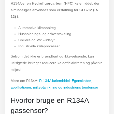
R134A er en
Hydrofluorcarbon (HFC)
kølemiddel, der
almindeligvis anvendes som erstatning for
CFC-12 (R-
12)
i:
Automotive klimaanlæg
Husholdnings- og erhvervskøling
Chillere og VVS-udstyr
Industrielle køleprocesser
Selvom det ikke er brændbart og ikke-ætsende, kan
utilsigtede lækager reducere køleeffektiviteten og påvirke
miljøet.
Mere om R134A:
R-134A kølemiddel: Egenskaber,
applikationer, miljøpåvirkning og industriens tendenser
Hvorfor bruge en R134A
gassensor?