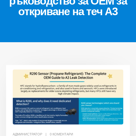
ръководство за OEM за
откриване на теч A3
АДМИНИСТРАТОР
0 КОМЕНТАРИ