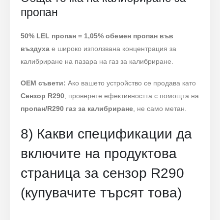
пропан
50% LEL пропан = 1,05% обемен пропан във
въздуха
е широко използвана концентрация за
калибриране на пазара на газ за калибриране.
OEM съвети:
Ако вашето устройство се продава като
Сензор R290
, проверете ефективността с помощта на
пропан/R290 газ за калибриране
, не само метан.
8) Какви спецификации да
включите на продуктова
страница за сензор R290
(купувачите търсят това)