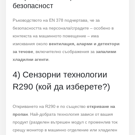
безопасност
Ръководството на EN 378 подчертава, че за
безопасността на персонала/сградите – особено в
контекста на машинното помещение – има
изисквания около
вентилация, аларми и детектори
за течове
, включително съображения за
запалими
хладилни агенти
.
4) Сензорни технологии
R290 (кой да изберете?)
Откриването на R290 е по същество
откриване на
пропан
. Най-добрата технология зависи от вашия
продукт (разделен вътрешен модул с променлив ток
срещу монитор в машинно отделение или хладилен