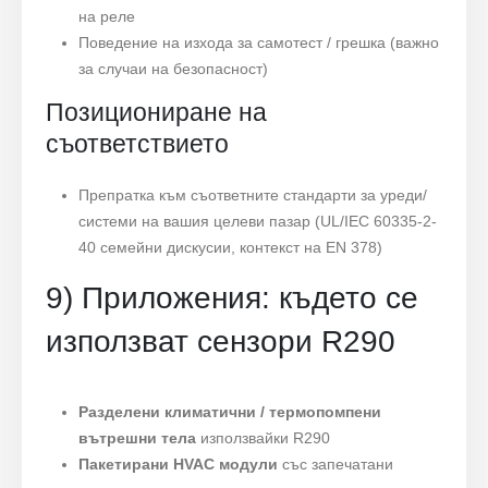
на реле
Поведение на изхода за самотест / грешка (важно
за случаи на безопасност)
Позициониране на
съответствието
Препратка към съответните стандарти за уреди/
системи на вашия целеви пазар (UL/IEC 60335-2-
40 семейни дискусии, контекст на EN 378)
9) Приложения: където се
използват сензори R290
Разделени климатични / термопомпени
вътрешни тела
използвайки R290
Пакетирани HVAC модули
със запечатани