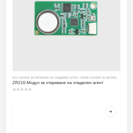
R32 СЕНЗОР ЗА ИЗТИЧАНЕ НА ХЛАДИЛЕН АГЕНТ
,
R454B СЕНЗОР ЗА ИЗТИЧАНЕ НА ХЛАДИЛЕН АГЕНТ
ZR210-Модул за откриване на хладилен агент
0
от 5