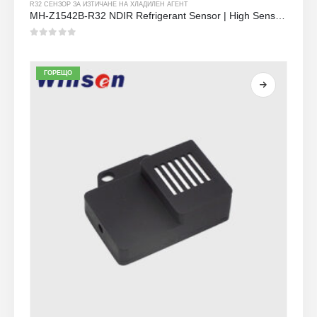
R32 СЕНЗОР ЗА ИЗТИЧАНЕ НА ХЛАДИЛЕН АГЕНТ
MH-Z1542B-R32 NDIR Refrigerant Sensor | High Sensitivity | Long Lifespan | HVAC & Industrial Safety
0
от 5
ГОРЕЩО