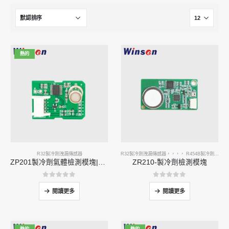
熱的
R32製冷劑洩漏傳感器
R32製冷劑洩漏傳感器
，，，，
R454B製冷劑洩漏傳感器
ZP201製冷劑氣體檢測模塊|高敏性R32洩漏傳感器
ZR210-製冷劑檢測模塊
0
5分
0
5分
閱讀更多
閱讀更多