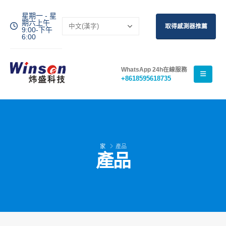
星期一 - 星
期六上午
取得感測器推薦
9:00-下午
6:00
WhatsApp 24h在線服務
+8618595618735
家
產品
產品