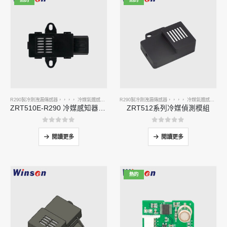
熱的
熱的
R290製冷劑洩漏傳感器
，，，，
冷媒氣體感測器
R290製冷劑洩漏傳感器
，，，，
冷媒氣體感測器
ZRT510E-R290 冷媒感知器模組
ZRT512系列冷媒偵測模組
0
5分
0
5分
閱讀更多
閱讀更多
熱的