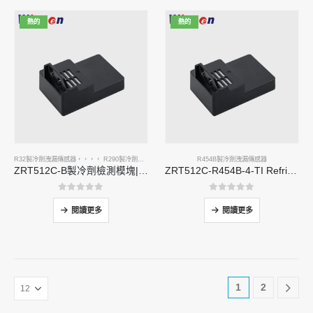
熱的
熱的
R32製冷劑洩漏傳感器
，，，，
R290製冷劑洩漏傳感器
，，，，
R454B製冷劑洩漏傳感器
R454B製冷劑洩漏傳感器
ZRT512C-B製冷劑檢測模塊| R32，R454B，R290的低壓NDIR氣體傳感器
ZRT512C-R454B-4-TI Refrigerant Sensor Module | NDIR Technology for HVAC & Industrial Safety Monitoring
0
5分
0
5分
閱讀更多
閱讀更多
1
2