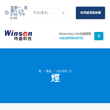
星期一 - 星
期六上午
取得感測器推薦
9:00-下午
6:00
WhatsApp 24h在線服務
+8618595618735
家
產品
產品標籤 -
烴
烴