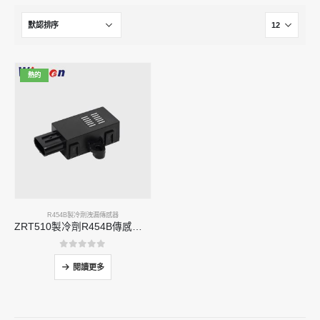
熱的
R454B製冷劑洩漏傳感器
ZRT510製冷劑R454B傳感器模塊 - 高性能NDIR製冷劑傳感器
0
5分
閱讀更多