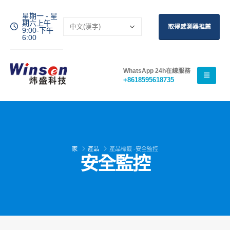
星期一 - 星
期六上午
取得感測器推薦
9:00-下午
6:00
WhatsApp 24h在線服務
+8618595618735
家
產品
產品標籤 -
安全監控
安全監控