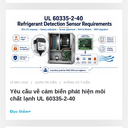
15 MAY 2026
QUẢN TRỊ VIÊN
KHÔNG CÓ Ý KIẾN
Yêu cầu về cảm biến phát hiện môi
chất lạnh UL 60335-2-40
Đọc thêm+