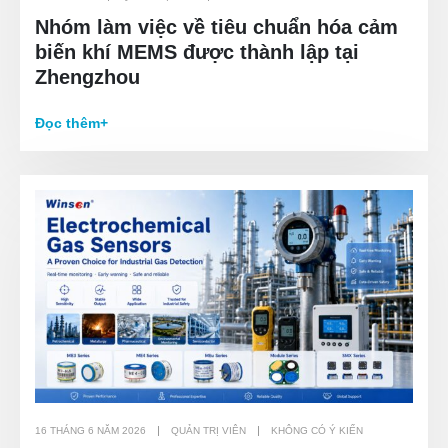
Nhóm làm việc về tiêu chuẩn hóa cảm
biến khí MEMS được thành lập tại
Zhengzhou
Đọc thêm+
16 THÁNG 6 NĂM 2026
QUẢN TRỊ VIÊN
KHÔNG CÓ Ý KIẾN