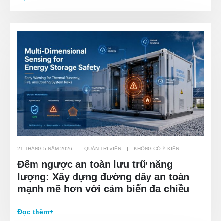
21 THÁNG 5 NĂM 2026
QUẢN TRỊ VIÊN
KHÔNG CÓ Ý KIẾN
Đếm ngược an toàn lưu trữ năng
lượng: Xây dựng đường dây an toàn
mạnh mẽ hơn với cảm biến đa chiều
Đọc thêm+