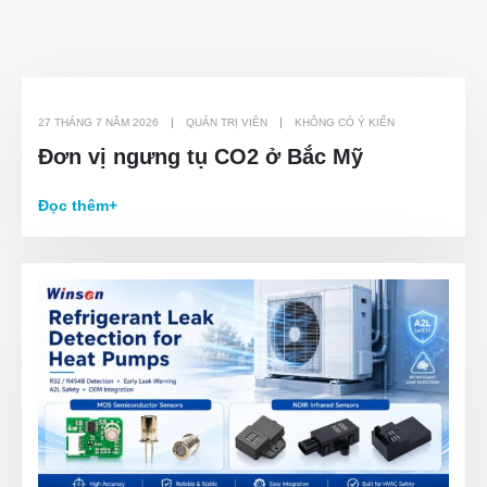
27 THÁNG 7 NĂM 2026
QUẢN TRỊ VIÊN
KHÔNG CÓ Ý KIẾN
Đơn vị ngưng tụ CO2 ở Bắc Mỹ
Đọc thêm+