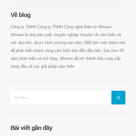
Về blog
Công ty TNHH Công ty TNHH Công nghệ Điện tử Winsen
Winsen là nhà sản xuất chuyên nghiệp chuyên về cảm biến và
mô -đun khí, được khởi xướng vào năm 1990 bởi một nhóm nhỏ
đã phát triển thành công cảm biến bán dẫn đầu tiên. Sau hơn 30
năm phát triển và mở rộng, Winsen đã trở thành nhà cung cấp
hàng đầu về các giải pháp cảm biến
Liên hệ với chúng tôi
Bài viết gần đây