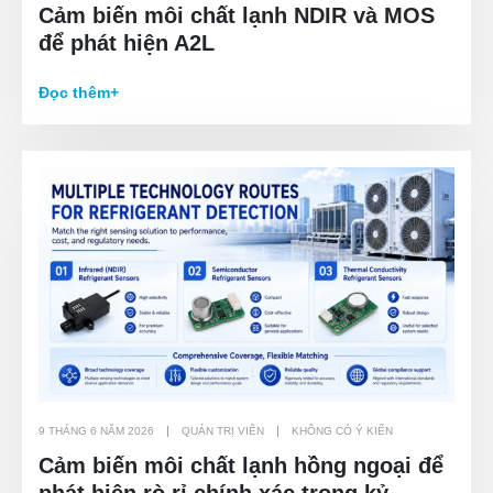
Cảm biến môi chất lạnh NDIR và MOS
để phát hiện A2L
Đọc thêm+
9 THÁNG 6 NĂM 2026
QUẢN TRỊ VIÊN
KHÔNG CÓ Ý KIẾN
Cảm biến môi chất lạnh hồng ngoại để