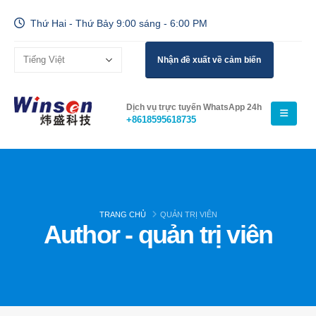
Thứ Hai - Thứ Bảy 9:00 sáng - 6:00 PM
Nhận đề xuất về cảm biến
Dịch vụ trực tuyến WhatsApp 24h
+8618595618735
TRANG CHỦ
QUẢN TRỊ VIÊN
Author -
quản trị viên