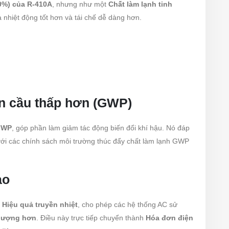
0%) của R-410A
, nhưng như một
Chất làm lạnh tinh
 nhiệt động tốt hơn và tái chế dễ dàng hơn.
àn cầu thấp hơn (GWP)
GWP
, góp phần làm giảm tác động biến đổi khí hậu. Nó đáp
với các chính sách môi trường thúc đẩy chất làm lạnh GWP
ao
à
Hiệu quả truyền nhiệt
, cho phép các hệ thống AC sử
g lượng hơn
. Điều này trực tiếp chuyển thành
Hóa đơn điện