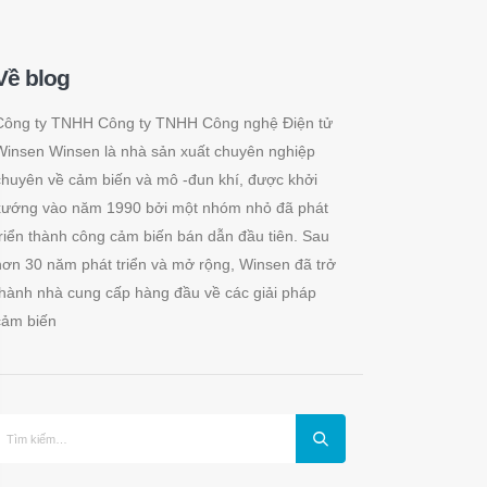
Về blog
Công ty TNHH Công ty TNHH Công nghệ Điện tử
Winsen Winsen là nhà sản xuất chuyên nghiệp
chuyên về cảm biến và mô -đun khí, được khởi
xướng vào năm 1990 bởi một nhóm nhỏ đã phát
triển thành công cảm biến bán dẫn đầu tiên. Sau
hơn 30 năm phát triển và mở rộng, Winsen đã trở
thành nhà cung cấp hàng đầu về các giải pháp
cảm biến