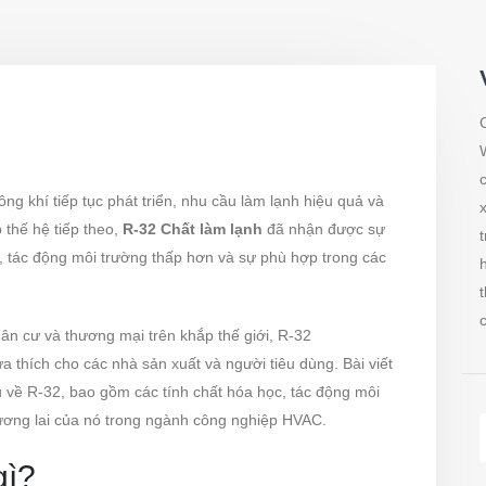
ng khí tiếp tục phát triển, nhu cầu làm lạnh hiệu quả và
 thế hệ tiếp theo,
R-32 Chất làm lạnh
đã nhận được sự
, tác động môi trường thấp hơn và sự phù hợp trong các
ân cư và thương mại trên khắp thế giới, R-32
a thích cho các nhà sản xuất và người tiêu dùng. Bài viết
 về R-32, bao gồm các tính chất hóa học, tác động môi
tương lai của nó trong ngành công nghiệp HVAC.
gì?