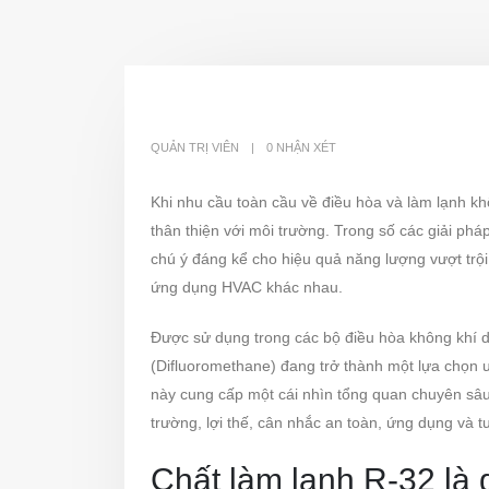
QUẢN TRỊ VIÊN
0 NHẬN XÉT
Khi nhu cầu toàn cầu về điều hòa và làm lạnh khô
thân thiện với môi trường. Trong số các giải pháp
chú ý đáng kể cho hiệu quả năng lượng vượt trội
ứng dụng HVAC khác nhau.
Được sử dụng trong các bộ điều hòa không khí d
(Difluoromethane) đang trở thành một lựa chọn ư
này cung cấp một cái nhìn tổng quan chuyên sâu
trường, lợi thế, cân nhắc an toàn, ứng dụng và 
Chất làm lạnh R-32 là 