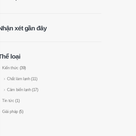
Nhận xét gần đây
Thể loại
Kiến thức
(39)
Chất làm lạnh
(11)
Cảm biến lạnh
(17)
Tin tức
(1)
Giải pháp
(5)