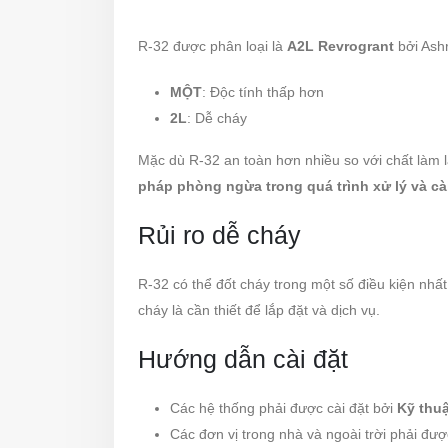
R-32 được phân loại là
A2L Revrogrant
bởi Ash
MỘT
: Độc tính thấp hơn
2L
: Dễ cháy
Mặc dù R-32 an toàn hơn nhiều so với chất làm 
pháp phòng ngừa trong quá trình xử lý và cà
Rủi ro dễ cháy
R-32 có thể đốt cháy trong một số điều kiện nhất 
cháy là cần thiết để lắp đặt và dịch vụ.
Hướng dẫn cài đặt
Các hệ thống phải được cài đặt bởi
Kỹ thuậ
Các đơn vị trong nhà và ngoài trời phải được