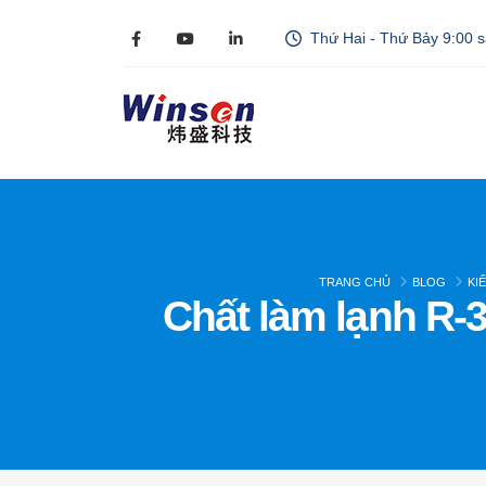
Thứ Hai - Thứ Bảy 9:00 
TRANG CHỦ
BLOG
KI
Chất làm lạnh R-3