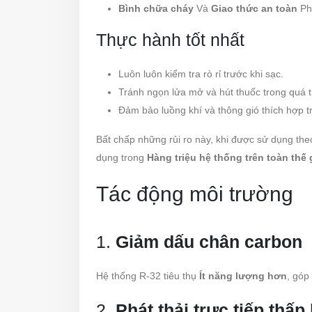
Bình chữa cháy
Và
Giao thức an toàn
Phả
Thực hành tốt nhất
Luôn luôn kiểm tra rò rỉ trước khi sạc.
Tránh ngọn lửa mở và hút thuốc trong quá tr
Đảm bảo luồng khí và thông gió thích hợp t
Bất chấp những rủi ro này, khi được sử dụng the
dụng trong
Hàng triệu hệ thống trên toàn thế 
Tác động môi trường
1.
Giảm dấu chân carbon
Hệ thống R-32 tiêu thụ
Ít năng lượng hơn
, góp
2.
Phát thải trực tiếp thấp