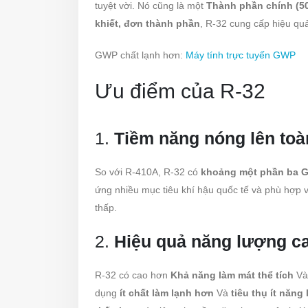
tuyệt vời. Nó cũng là một
Thành phần chính (5
khiết, đơn thành phần
, R-32 cung cấp hiệu quả
GWP chất lạnh hơn:
Máy tính trực tuyến GWP
Ưu điểm của R-32
1.
Tiềm năng nóng lên to
So với R-410A, R-32 có
khoảng một phần ba 
ứng nhiều mục tiêu khí hậu quốc tế và phù hợp 
thấp.
2.
Hiệu quả năng lượng c
R-32 có cao hơn
Khả năng làm mát thể tích
V
dụng
ít chất làm lạnh hơn
Và
tiêu thụ ít năn