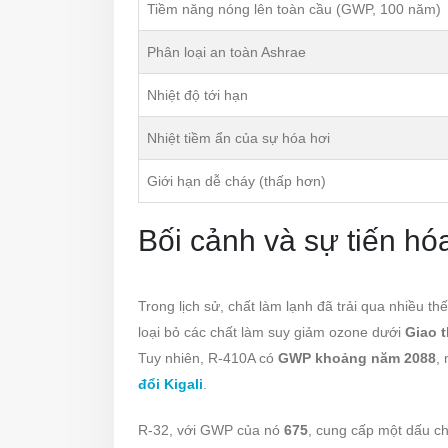
Tiềm năng nóng lên toàn cầu (GWP, 100 năm)
Phân loại an toàn Ashrae
Nhiệt độ tới hạn
Nhiệt tiềm ẩn của sự hóa hơi
Giới hạn dễ cháy (thấp hơn)
Bối cảnh và sự tiến hó
Trong lịch sử, chất làm lạnh đã trải qua nhiều t
loại bỏ các chất làm suy giảm ozone dưới
Giao 
Tuy nhiên, R-410A có
GWP khoảng năm 2088
,
đổi Kigali
.
R-32, với GWP của nó
675
, cung cấp một dấu ch