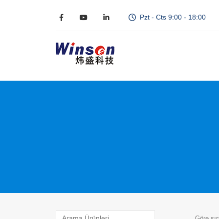
Pzt - Cts 9:00 - 18:00
Göre sır