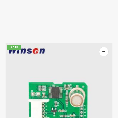
SICAK