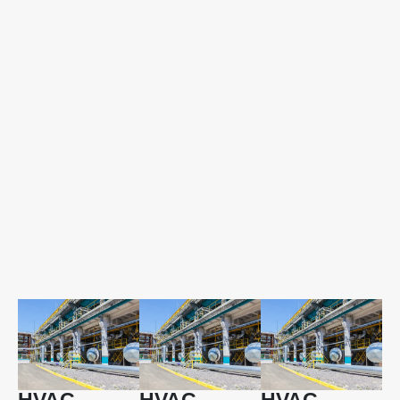
HVAC
HVAC
HVAC