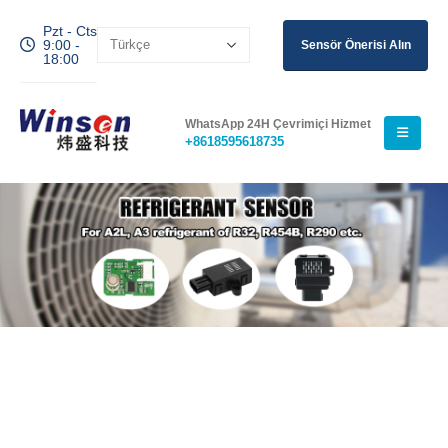
Pzt - Cts
9:00 -
Sensör Önerisi Alın
18:00
WhatsApp 24H Çevrimiçi Hizmet
+8618595618735