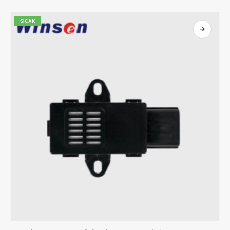
SICAK