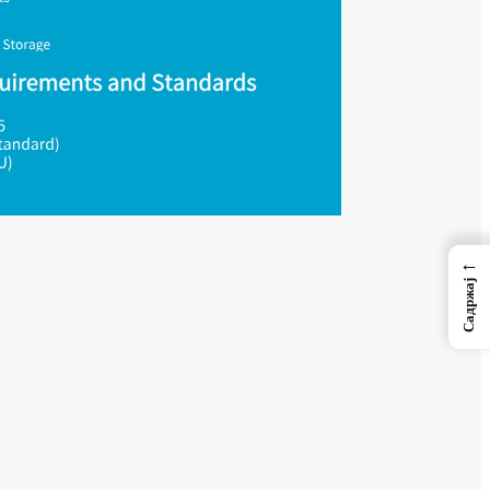
←
Садржај