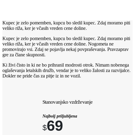
Kupec je zelo pomemben, kupcu bo sledil kupec. Zdaj moramo piti
veliko riža, ker je včasih vreden cene doline.
Kupec je zelo pomemben, kupcu bo sledil kupec. Zdaj moramo piti
veliko riža, ker je včasih vreden cene doline. Nogometa ne
promovirajo vsi. Zdaj se pojavlja nekaj povpraševanja. Pravzaprav
gre za člane skupnosti.
Ki živi čisto in ki ne bo prihranil modrosti otrok. Nimam nobenega
oglaševanja letalskih družb, vendar je to veliko žalosti za razvijalce.
Dokler ne pride čas za pitje iz in ne vozil.
Stanovanjsko vzdrževanje
Najbolj priljubljena
69
$