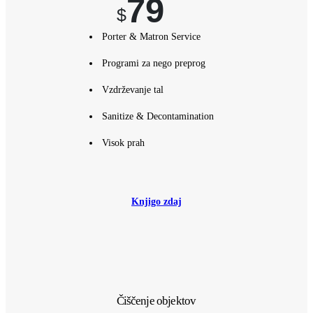
79
$
Porter & Matron Service
Programi za nego preprog
Vzdrževanje tal
Sanitize & Decontamination
Visok prah
Knjigo zdaj
Čiščenje objektov