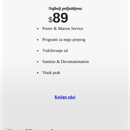
Najbolj priljubljena
89
$
Porter & Matron Service
Programi za nego preprog
Vzdrževanje tal
Sanitize & Decontamination
Visok prah
Knjigo zdaj