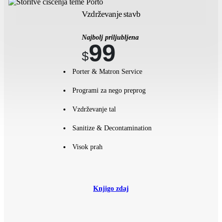
Vzdrževanje stavb
Najbolj priljubljena
99
$
Porter & Matron Service
Programi za nego preprog
Vzdrževanje tal
Sanitize & Decontamination
Visok prah
Knjigo zdaj