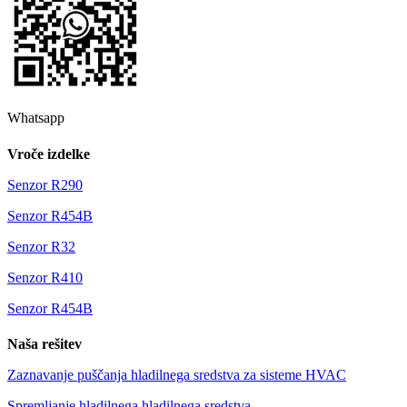
Whatsapp
Vroče izdelke
Senzor R290
Senzor R454B
Senzor R32
Senzor R410
Senzor R454B
Naša rešitev
Zaznavanje puščanja hladilnega sredstva za sisteme HVAC
Spremljanje hladilnega hladilnega sredstva