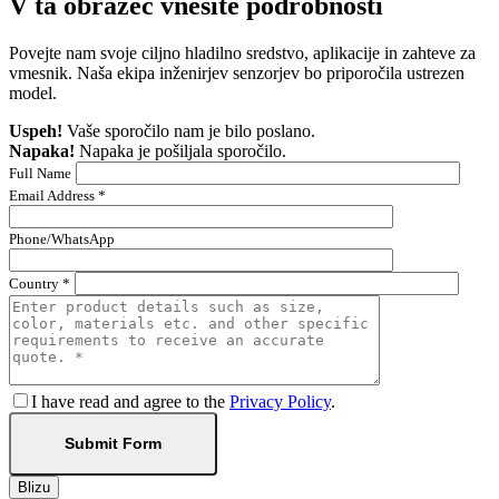
V ta obrazec vnesite podrobnosti
Povejte nam svoje ciljno hladilno sredstvo, aplikacije in zahteve za
vmesnik. Naša ekipa inženirjev senzorjev bo priporočila ustrezen
model.
Uspeh!
Vaše sporočilo nam je bilo poslano.
Napaka!
Napaka je pošiljala sporočilo.
Full Name
Email Address *
Phone/WhatsApp
Country *
I have read and agree to the
Privacy Policy
.
Blizu