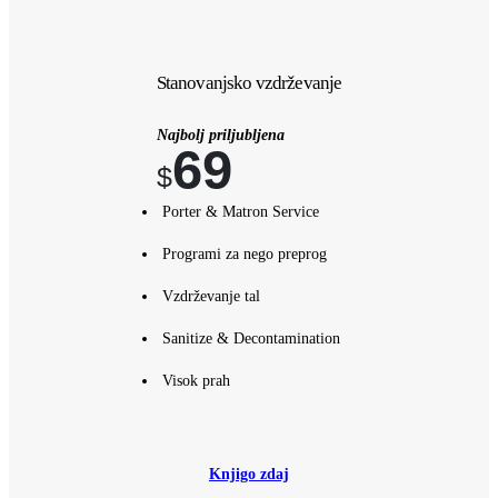
Stanovanjsko vzdrževanje
Najbolj priljubljena
69
$
Porter & Matron Service
Programi za nego preprog
Vzdrževanje tal
Sanitize & Decontamination
Visok prah
Knjigo zdaj