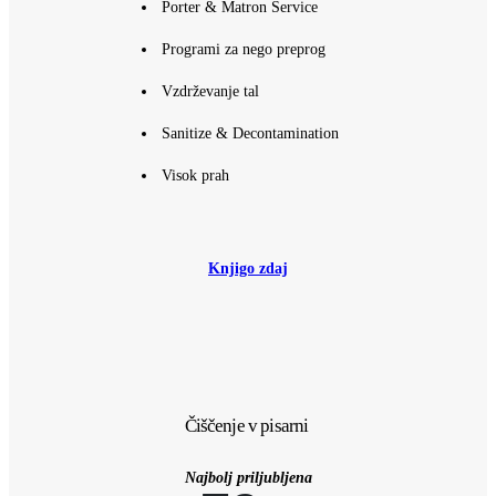
Porter & Matron Service
Programi za nego preprog
Vzdrževanje tal
Sanitize & Decontamination
Visok prah
Knjigo zdaj
Čiščenje v pisarni
Najbolj priljubljena