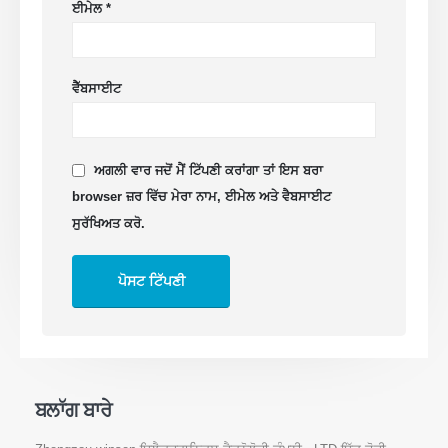
ਈਮੇਲ
*
ਵੈੱਬਸਾਈਟ
ਅਗਲੀ ਵਾਰ ਜਦੋਂ ਮੈਂ ਟਿੱਪਣੀ ਕਰਾਂਗਾ ਤਾਂ ਇਸ ਬਰਾ
browser ਜ਼ਰ ਵਿੱਚ ਮੇਰਾ ਨਾਮ, ਈਮੇਲ ਅਤੇ ਵੈਬਸਾਈਟ
ਸੁਰੱਖਿਅਤ ਕਰੋ.
ਬਲਾੱਗ ਬਾਰੇ