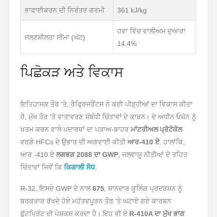
ਭਾਫਾਈਕਰਨ ਦੀ ਨਿਰੰਤਰ ਗਰਮੀ
361 kJ/kg
ਹਵਾ ਵਿੱਚ ਵਾਲੀਅਮ ਦੁਆਰਾ
ਜਲਣਸ਼ੀਲਤਾ ਸੀਮਾ (ਘੱਟ)
14.4%
ਪਿਛੋਕੜ ਅਤੇ ਵਿਕਾਸ
ਇਤਿਹਾਸਕ ਤੌਰ 'ਤੇ, ਰੈਫ੍ਰਿਜਰੈਂਟਸ ਨੇ ਕਈ ਪੀੜ੍ਹੀਆਂ ਦਾ ਵਿਕਾਸ ਕੀਤਾ
ਹੈ, ਮੁੱਖ ਤੌਰ 'ਤੇ ਵਾਤਾਵਰਣ ਸੰਬੰਧੀ ਚਿੰਤਾਵਾਂ ਦੇ ਕਾਰਨ। ਦੇ ਅਧੀਨ ਓਜ਼ੋਨ ਨੂੰ
ਖਤਮ ਕਰਨ ਵਾਲੇ ਪਦਾਰਥਾਂ ਦਾ ਪੜਾਅ-ਬਾਹਰ
ਮਾਂਟਰੀਅਲ ਪ੍ਰੋਟੋਕੋਲ
ਵਰਗੇ HFCs ਦੇ ਉਭਾਰ ਦੀ ਅਗਵਾਈ ਕੀਤੀ
ਆਰ-410 ਏ
. ਹਾਲਾਂਕਿ,
ਆਰ.-410 ਏ
ਲਗਭਗ 2088 ਦਾ GWP
, ਜਲਵਾਯੂ ਨੀਤੀਆਂ ਦੇ ਤਹਿਤ
ਚਿੰਤਾਵਾਂ ਜਿਵੇਂ ਕਿ
ਕਿਗਾਲੀ ਸੋਧ
.
R-32, ਇਸਦੇ GWP ਦੇ ਨਾਲ
675
, ਸ਼ਾਨਦਾਰ ਕੂਲਿੰਗ ਪ੍ਰਦਰਸ਼ਨ ਨੂੰ
ਬਰਕਰਾਰ ਰੱਖਦੇ ਹੋਏ ਮਹੱਤਵਪੂਰਨ ਤੌਰ 'ਤੇ ਘਟਾਏ ਗਏ ਕਾਰਬਨ
ਫੁੱਟਪ੍ਰਿੰਟ ਦੀ ਪੇਸ਼ਕਸ਼ ਕਰਦਾ ਹੈ। ਇਹ ਵੀ ਏ
R-410A ਦਾ ਮੁੱਖ ਭਾਗ