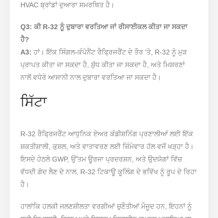
HVAC ਬ੍ਰਾਂਡਾਂ ਦੁਆਰਾ ਸਮਰਥਿਤ ਹੈ।
Q3: ਕੀ R-32 ਨੂੰ ਦੁਬਾਰਾ ਵਰਤਿਆ ਜਾਂ ਰੀਸਾਈਕਲ ਕੀਤਾ ਜਾ ਸਕਦਾ
ਹੈ?
A3:
ਹਾਂ। ਇੱਕ ਸਿੰਗਲ-ਕੰਪੋਨੈਂਟ ਰੈਫ੍ਰਿਜਰੈਂਟ ਦੇ ਤੌਰ 'ਤੇ, R-32 ਨੂੰ ਮੁੜ
ਪ੍ਰਾਪਤ ਕੀਤਾ ਜਾ ਸਕਦਾ ਹੈ, ਸ਼ੁੱਧ ਕੀਤਾ ਜਾ ਸਕਦਾ ਹੈ, ਅਤੇ ਮਿਸ਼ਰਣਾਂ
ਨਾਲੋਂ ਵਧੇਰੇ ਆਸਾਨੀ ਨਾਲ ਦੁਬਾਰਾ ਵਰਤਿਆ ਜਾ ਸਕਦਾ ਹੈ।
ਸਿੱਟਾ
R-32 ਰੈਫ੍ਰਿਜਰੈਂਟ ਆਧੁਨਿਕ ਏਅਰ ਕੰਡੀਸ਼ਨਿੰਗ ਪ੍ਰਣਾਲੀਆਂ ਲਈ ਇੱਕ
ਸ਼ਕਤੀਸ਼ਾਲੀ, ਕੁਸ਼ਲ, ਅਤੇ ਵਾਤਾਵਰਣ ਲਈ ਜ਼ਿੰਮੇਵਾਰ ਹੱਲ ਵਜੋਂ ਖੜ੍ਹਾ ਹੈ।
ਇਸਦੇ ਹੇਠਲੇ GWP, ਉੱਤਮ ਊਰਜਾ ਪ੍ਰਦਰਸ਼ਨ, ਅਤੇ ਉਦਯੋਗਾਂ ਵਿੱਚ
ਵੱਧਦੀ ਗੋਦ ਲੈਣ ਦੇ ਨਾਲ, R-32 ਟਿਕਾਊ ਕੂਲਿੰਗ ਦੇ ਭਵਿੱਖ ਨੂੰ ਰੂਪ ਦੇ ਰਿਹਾ
ਹੈ।
ਹਾਲਾਂਕਿ ਹਲਕੀ ਜਲਣਸ਼ੀਲਤਾ ਵਰਗੀਆਂ ਚੁਣੌਤੀਆਂ ਮੌਜੂਦ ਹਨ, ਇਹਨਾਂ ਨੂੰ