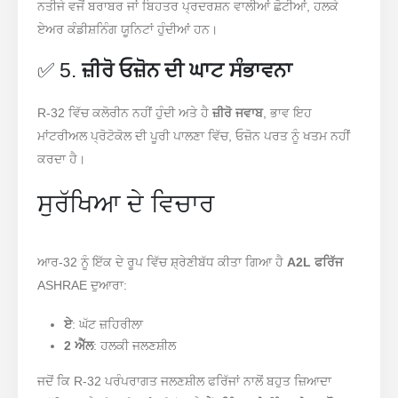
ਨਤੀਜੇ ਵਜੋਂ ਬਰਾਬਰ ਜਾਂ ਬਿਹਤਰ ਪ੍ਰਦਰਸ਼ਨ ਵਾਲੀਆਂ ਛੋਟੀਆਂ, ਹਲਕੇ
ਏਅਰ ਕੰਡੀਸ਼ਨਿੰਗ ਯੂਨਿਟਾਂ ਹੁੰਦੀਆਂ ਹਨ।
✅ 5.
ਜ਼ੀਰੋ ਓਜ਼ੋਨ ਦੀ ਘਾਟ ਸੰਭਾਵਨਾ
R-32 ਵਿੱਚ ਕਲੋਰੀਨ ਨਹੀਂ ਹੁੰਦੀ ਅਤੇ ਹੈ
ਜ਼ੀਰੋ ਜਵਾਬ
, ਭਾਵ ਇਹ
ਮਾਂਟਰੀਅਲ ਪ੍ਰੋਟੋਕੋਲ ਦੀ ਪੂਰੀ ਪਾਲਣਾ ਵਿੱਚ, ਓਜ਼ੋਨ ਪਰਤ ਨੂੰ ਖਤਮ ਨਹੀਂ
ਕਰਦਾ ਹੈ।
ਸੁਰੱਖਿਆ ਦੇ ਵਿਚਾਰ
ਆਰ-32 ਨੂੰ ਇੱਕ ਦੇ ਰੂਪ ਵਿੱਚ ਸ਼੍ਰੇਣੀਬੱਧ ਕੀਤਾ ਗਿਆ ਹੈ
A2L ਫਰਿੱਜ
ASHRAE ਦੁਆਰਾ:
ਏ
: ਘੱਟ ਜ਼ਹਿਰੀਲਾ
2 ਐੱਲ
: ਹਲਕੀ ਜਲਣਸ਼ੀਲ
ਜਦੋਂ ਕਿ R-32 ਪਰੰਪਰਾਗਤ ਜਲਣਸ਼ੀਲ ਫਰਿੱਜਾਂ ਨਾਲੋਂ ਬਹੁਤ ਜ਼ਿਆਦਾ