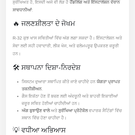
ਸੁਰੱਖਿਅਤ ਹੈ, ਇਸਦੀ ਅਜੇ ਵੀ ਲੋੜ ਹੈ
ਹੈਂਡਲਿੰਗ ਅਤੇ ਇੰਸਟਾਲੇਸ਼ਨ ਦੌਰਾਨ
ਸਾਵਧਾਨੀਆਂ
:
🔥 ਜਲਣਸ਼ੀਲਤਾ ਦੇ ਜੋਖਮ
R-32 ਕੁਝ ਖਾਸ ਸਥਿਤੀਆਂ ਵਿੱਚ ਅੱਗ ਲਗਾ ਸਕਦਾ ਹੈ। ਇੰਸਟਾਲੇਸ਼ਨ ਅਤੇ
ਸੇਵਾ ਲਈ ਸਹੀ ਹਵਾਦਾਰੀ, ਲੀਕ ਖੋਜ, ਅਤੇ ਫਲੇਮਪਰੂਫ ਉਪਕਰਣ ਜ਼ਰੂਰੀ
ਹਨ।
🛠️ ਸਥਾਪਨਾ ਦਿਸ਼ਾ-ਨਿਰਦੇਸ਼
ਸਿਸਟਮ ਦੁਆਰਾ ਸਥਾਪਿਤ ਕੀਤੇ ਜਾਣੇ ਚਾਹੀਦੇ ਹਨ
ਯੋਗਤਾ ਪ੍ਰਾਪਤ
ਤਕਨੀਸ਼ੀਅਨ
.
ਗੈਸ ਇਕੱਠਾ ਹੋਣ ਤੋਂ ਬਚਣ ਲਈ ਅੰਦਰੂਨੀ ਅਤੇ ਬਾਹਰੀ ਇਕਾਈਆਂ
ਜ਼ਰੂਰ ਸਥਿਤ ਹੋਣੀਆਂ ਚਾਹੀਦੀਆਂ ਹਨ।
ਅੱਗ ਬੁਝਾਉਣ ਵਾਲੇ
ਅਤੇ
ਸੁਰੱਖਿਆ ਪ੍ਰੋਟੋਕੋਲ
ਵਪਾਰਕ ਸੈਟਿੰਗਾਂ ਵਿੱਚ
ਸਥਾਨ ਵਿੱਚ ਹੋਣਾ ਚਾਹੀਦਾ ਹੈ।
💡 ਵਧੀਆ ਅਭਿਆਸ