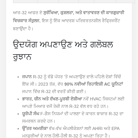
ਆਰ-32 ਆਫਰ ਏ
ਸੁਰੱਖਿਆ, ਕੁਸ਼ਲਤਾ, ਅਤੇ ਵਾਤਾਵਰਣ ਦੀ ਕਾਰਗੁਜ਼ਾਰੀ
ਵਿਚਕਾਰ ਸੰਤੁਲਨ
, ਇਸ ਨੂੰ ਇੱਕ ਆਦਰਸ਼ ਪਰਿਵਰਤਨਸ਼ੀਲ ਰੈਫ੍ਰਿਜਰੈਂਟ
ਬਣਾਉਂਦਾ ਹੈ।
ਉਦਯੋਗ ਅਪਣਾਉਣ ਅਤੇ ਗਲੋਬਲ
ਰੁਝਾਨ
ਜਪਾਨ
R-32 ਨੂੰ ਵੱਡੇ ਪੱਧਰ 'ਤੇ ਅਪਣਾਉਣ ਵਾਲੇ ਪਹਿਲੇ ਦੇਸ਼ਾਂ ਵਿੱਚੋਂ
ਇੱਕ ਸੀ। 2023 ਤੱਕ, ਵੱਧ
90% ਨਵੀਆਂ ਰਿਹਾਇਸ਼ੀ AC ਯੂਨਿਟਾਂ
ਜਪਾਨ ਵਿੱਚ R-32 ਦੀ ਵਰਤੋਂ ਕੀਤੀ ਗਈ।
ਭਾਰਤ, ਚੀਨ ਅਤੇ ਦੱਖਣ-ਪੂਰਬੀ ਏਸ਼ੀਆ
ਨਵੇਂ HVAC ਸਿਸਟਮਾਂ ਲਈ
ਆਪਣੇ ਮਿਆਰ ਵਜੋਂ ਤੇਜ਼ੀ ਨਾਲ R-32 ਵੱਲ ਵਧ ਰਹੇ ਹਨ।
ਯੂਰੋਪੀ ਸੰਘ
F-ਗੈਸ ਨਿਯਮਾਂ ਦੀ ਪਾਲਣਾ ਦੇ ਕਾਰਨ ਬਾਜ਼ਾਰ R-32 ਦਾ
ਸਮਰਥਨ ਕਰਦੇ ਹਨ।
ਉੱਤਰ ਅਮਰੀਕਾ
ਵੱਖ-ਵੱਖ ਐਪਲੀਕੇਸ਼ਨਾਂ ਲਈ AHRI ਅਤੇ EPA
ਮਨਜ਼ੂਰੀਆਂ ਦੇ ਨਾਲ ਹੌਲੀ-ਹੌਲੀ R-32 ਨੂੰ ਅਪਣਾ ਰਿਹਾ ਹੈ।