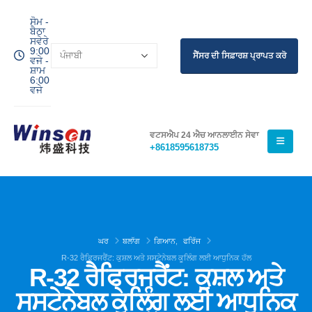
ਸੋਮ -
ਬੈਠਾ
ਸਵੇਰੇ
9:00
ਸੈਂਸਰ ਦੀ ਸਿਫ਼ਾਰਸ਼ ਪ੍ਰਾਪਤ ਕਰੋ
ਵਜੇ -
ਸ਼ਾਮ
6:00
ਵਜੇ
ਵਟਸਐਪ 24 ਐਚ ਆਨਲਾਈਨ ਸੇਵਾ
+8618595618735
ਘਰ
ਬਲਾੱਗ
ਗਿਆਨ
,
ਫਰਿੱਜ
R-32 ਰੈਫ੍ਰਿਜਰੈਂਟ: ਕੁਸ਼ਲ ਅਤੇ ਸਸਟੇਨੇਬਲ ਕੂਲਿੰਗ ਲਈ ਆਧੁਨਿਕ ਹੱਲ
R-32 ਰੈਫ੍ਰਿਜਰੈਂਟ: ਕੁਸ਼ਲ ਅਤੇ
ਸਸਟੇਨੇਬਲ ਕੂਲਿੰਗ ਲਈ ਆਧੁਨਿਕ