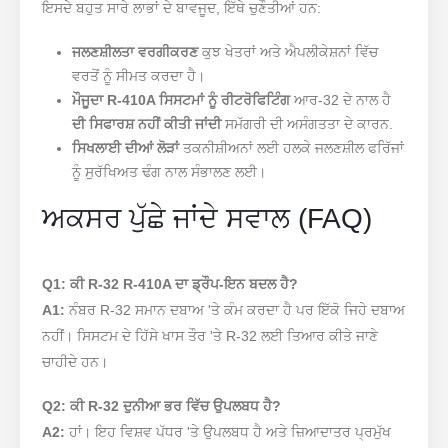
ਇਸਦੇ ਬਹੁਤ ਸਾਰੇ ਲਾਭਾਂ ਦੇ ਬਾਵਜੂਦ, ਇੱਥੇ ਚੁਣੌਤੀਆਂ ਹਨ:
ਜਲਣਸ਼ੀਲਤਾ ਵਰਗੀਕਰਣ
ਕੁਝ ਖੇਤਰਾਂ ਅਤੇ ਐਪਲੀਕੇਸ਼ਨਾਂ ਵਿੱਚ
ਵਰਤੋਂ ਨੂੰ ਸੀਮਤ ਕਰਦਾ ਹੈ।
ਮੌਜੂਦਾ R-410A ਸਿਸਟਮਾਂ ਨੂੰ ਰੀਟਰੋਫਿਟਿੰਗ
ਆਰ-32 ਦੇ ਨਾਲ ਹੈ
ਦੀ ਸਿਫਾਰਸ਼ ਨਹੀਂ ਕੀਤੀ ਜਾਂਦੀ
ਸਮੱਗਰੀ ਦੀ ਅਸੰਗਤਤਾ ਦੇ ਕਾਰਨ.
ਸਿਖਲਾਈ ਦੀਆਂ ਲੋੜਾਂ
ਤਕਨੀਸ਼ੀਅਨਾਂ ਲਈ ਹਲਕੇ ਜਲਣਸ਼ੀਲ ਫਰਿੱਜਾਂ
ਨੂੰ ਸੁਰੱਖਿਅਤ ਢੰਗ ਨਾਲ ਸੰਭਾਲਣ ਲਈ।
ਅਕਸਰ ਪੁੱਛੇ ਜਾਂਦੇ ਸਵਾਲ (FAQ)
Q1: ਕੀ R-32 R-410A ਦਾ ਡ੍ਰੌਪ-ਇਨ ਬਦਲ ਹੈ?
A1:
ਨੰਬਰ R-32 ਸਮਾਨ ਦਬਾਅ 'ਤੇ ਕੰਮ ਕਰਦਾ ਹੈ ਪਰ ਇੱਕੋ ਜਿਹੇ ਦਬਾਅ
ਨਹੀਂ। ਸਿਸਟਮ ਦੇ ਹਿੱਸੇ ਖਾਸ ਤੌਰ 'ਤੇ R-32 ਲਈ ਤਿਆਰ ਕੀਤੇ ਜਾਣੇ
ਚਾਹੀਦੇ ਹਨ।
Q2: ਕੀ R-32 ਦੁਨੀਆ ਭਰ ਵਿੱਚ ਉਪਲਬਧ ਹੈ?
A2:
ਹਾਂ। ਇਹ ਵਿਸ਼ਵ ਪੱਧਰ 'ਤੇ ਉਪਲਬਧ ਹੈ ਅਤੇ ਜ਼ਿਆਦਾਤਰ ਪ੍ਰਮੁੱਖ