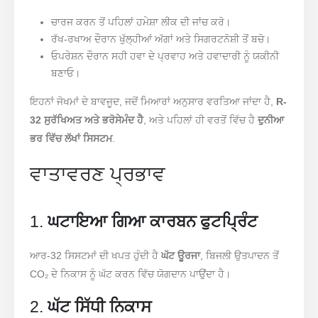
ਚਾਰਜ ਕਰਨ ਤੋਂ ਪਹਿਲਾਂ ਹਮੇਸ਼ਾ ਲੀਕ ਦੀ ਜਾਂਚ ਕਰੋ।
ਰੱਖ-ਰਖਾਅ ਦੌਰਾਨ ਖੁੱਲ੍ਹੀਆਂ ਅੱਗਾਂ ਅਤੇ ਸਿਗਰਟਨੋਸ਼ੀ ਤੋਂ ਬਚੋ।
ਓਪਰੇਸ਼ਨ ਦੌਰਾਨ ਸਹੀ ਹਵਾ ਦੇ ਪ੍ਰਵਾਹ ਅਤੇ ਹਵਾਦਾਰੀ ਨੂੰ ਯਕੀਨੀ
ਬਣਾਓ।
ਇਹਨਾਂ ਜੋਖਮਾਂ ਦੇ ਬਾਵਜੂਦ, ਜਦੋਂ ਮਿਆਰਾਂ ਅਨੁਸਾਰ ਵਰਤਿਆ ਜਾਂਦਾ ਹੈ,
R-
32 ਸੁਰੱਖਿਅਤ ਅਤੇ ਭਰੋਸੇਮੰਦ ਹੈ
, ਅਤੇ ਪਹਿਲਾਂ ਹੀ ਵਰਤੋਂ ਵਿੱਚ ਹੈ
ਦੁਨੀਆ
ਭਰ ਵਿੱਚ ਲੱਖਾਂ ਸਿਸਟਮ
.
ਵਾਤਾਵਰਣ ਪ੍ਰਭਾਵ
1.
ਘਟਾਇਆ ਗਿਆ ਕਾਰਬਨ ਫੁਟਪ੍ਰਿੰਟ
ਆਰ-32 ਸਿਸਟਮਾਂ ਦੀ ਖਪਤ ਹੁੰਦੀ ਹੈ
ਘੱਟ ਊਰਜਾ
, ਬਿਜਲੀ ਉਤਪਾਦਨ ਤੋਂ
CO₂ ਦੇ ਨਿਕਾਸ ਨੂੰ ਘੱਟ ਕਰਨ ਵਿੱਚ ਯੋਗਦਾਨ ਪਾਉਂਦਾ ਹੈ।
2.
ਘੱਟ ਸਿੱਧੀ ਨਿਕਾਸ