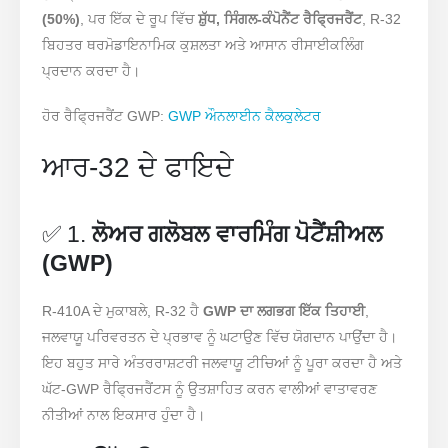
(50%)
, ਪਰ ਇੱਕ ਦੇ ਰੂਪ ਵਿੱਚ
ਸ਼ੁੱਧ, ਸਿੰਗਲ-ਕੰਪੋਨੈਂਟ ਰੈਫ੍ਰਿਜਰੈਂਟ
, R-32
ਬਿਹਤਰ ਥਰਮੋਡਾਇਨਾਮਿਕ ਕੁਸ਼ਲਤਾ ਅਤੇ ਆਸਾਨ ਰੀਸਾਈਕਲਿੰਗ
ਪ੍ਰਦਾਨ ਕਰਦਾ ਹੈ।
ਹੋਰ ਰੈਫ੍ਰਿਜਰੈਂਟ GWP:
GWP ਔਨਲਾਈਨ ਕੈਲਕੁਲੇਟਰ
ਆਰ-32 ਦੇ ਫਾਇਦੇ
✅ 1.
ਲੋਅਰ ਗਲੋਬਲ ਵਾਰਮਿੰਗ ਪੋਟੈਂਸ਼ੀਅਲ
(GWP)
R-410A ਦੇ ਮੁਕਾਬਲੇ, R-32 ਹੈ
GWP ਦਾ ਲਗਭਗ ਇੱਕ ਤਿਹਾਈ
,
ਜਲਵਾਯੂ ਪਰਿਵਰਤਨ ਦੇ ਪ੍ਰਭਾਵ ਨੂੰ ਘਟਾਉਣ ਵਿੱਚ ਯੋਗਦਾਨ ਪਾਉਂਦਾ ਹੈ।
ਇਹ ਬਹੁਤ ਸਾਰੇ ਅੰਤਰਰਾਸ਼ਟਰੀ ਜਲਵਾਯੂ ਟੀਚਿਆਂ ਨੂੰ ਪੂਰਾ ਕਰਦਾ ਹੈ ਅਤੇ
ਘੱਟ-GWP ਰੈਫ੍ਰਿਜਰੈਂਟਸ ਨੂੰ ਉਤਸ਼ਾਹਿਤ ਕਰਨ ਵਾਲੀਆਂ ਵਾਤਾਵਰਣ
ਨੀਤੀਆਂ ਨਾਲ ਇਕਸਾਰ ਹੁੰਦਾ ਹੈ।