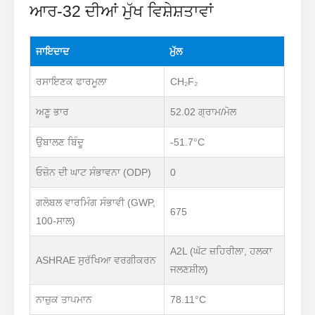
ਆਰ-32 ਦੀਆਂ ਮੁੱਖ ਵਿਸ਼ੇਸ਼ਤਾਵਾਂ
ਜਾਇਦਾਦ
ਮੁੱਲ
ਰਸਾਇਣਕ ਫਾਰਮੂਲਾ
CH₂F₂
ਅਣੂ ਭਾਰ
52.02 ਗ੍ਰਾਮ/ਮੋਲ
ਉਬਾਲਣ ਬਿੰਦੂ
-51.7°C
ਓਜ਼ੋਨ ਦੀ ਘਾਟ ਸੰਭਾਵਨਾ (ODP)
0
ਗਲੋਬਲ ਵਾਰਮਿੰਗ ਸੰਭਾਵੀ (GWP,
675
100-ਸਾਲ)
A2L (ਘੱਟ ਜ਼ਹਿਰੀਲਾ, ਹਲਕਾ
ASHRAE ਸੁਰੱਖਿਆ ਵਰਗੀਕਰਨ
ਜਲਣਸ਼ੀਲ)
ਨਾਜ਼ੁਕ ਤਾਪਮਾਨ
78.11°C