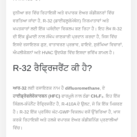
ਦੁਨੀਆ ਭਰ ਵਿੱਚ ਰਿਹਾਇਸ਼ੀ ਅਤੇ ਵਪਾਰਕ ਏਅਰ ਕੰਡੀਸ਼ਨਰਾਂ ਵਿੱਚ
ਵਰਤਿਆ ਜਾਂਦਾ ਹੈ, R-32 (ਡਾਈਫਲੂਰੋਮੇਥੇਨ) ਨਿਰਮਾਤਾਵਾਂ ਅਤੇ
ਖਪਤਕਾਰਾਂ ਲਈ ਇੱਕ ਪਸੰਦੀਦਾ ਵਿਕਲਪ ਬਣ ਰਿਹਾ ਹੈ। ਇਹ ਲੇਖ R-32
ਦੀ ਇੱਕ ਡੂੰਘਾਈ ਨਾਲ ਸੰਖੇਪ ਜਾਣਕਾਰੀ ਪ੍ਰਦਾਨ ਕਰਦਾ ਹੈ, ਜਿਸ ਵਿੱਚ
ਇਸਦੇ ਰਸਾਇਣਕ ਗੁਣ, ਵਾਤਾਵਰਣ ਪ੍ਰਭਾਵ, ਫਾਇਦੇ, ਸੁਰੱਖਿਆ ਵਿਚਾਰਾਂ,
ਐਪਲੀਕੇਸ਼ਨਾਂ ਅਤੇ HVAC ਉਦਯੋਗ ਵਿੱਚ ਇਸਦਾ ਭਵਿੱਖ ਸ਼ਾਮਲ ਹੈ।
R-32 ਰੈਫ੍ਰਿਜਰੈਂਟ ਕੀ ਹੈ?
ਆਰ-32
ਲਈ ਰਸਾਇਣਕ ਨਾਮ ਹੈ
difluoromethane
, ਏ
ਹਾਈਡ੍ਰੋਫਲੋਰੋਕਾਰਬਨ (HFC)
ਫਾਰਮੂਲੇ ਨਾਲ ਠੰਡਾ
CH₂F₂
. ਇਹ ਇੱਕ
ਸਿੰਗਲ-ਕੰਪੋਨੈਂਟ ਰੈਫ੍ਰਿਜਰੈਂਟ ਹੈ, R-410A ਦੇ ਉਲਟ, ਜੋ ਕਿ ਇੱਕ ਮਿਸ਼ਰਣ
ਹੈ। R-32 ਇੱਕ ਪ੍ਰਸਿੱਧ ਘੱਟ-GWP ਵਿਕਲਪ ਵਜੋਂ ਉੱਭਰਿਆ ਹੈ, ਖਾਸ
ਕਰਕੇ ਰਿਹਾਇਸ਼ੀ ਅਤੇ ਹਲਕੇ ਵਪਾਰਕ ਏਅਰ ਕੰਡੀਸ਼ਨਿੰਗ ਪ੍ਰਣਾਲੀਆਂ
ਵਿੱਚ।