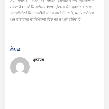
ਸਹੀ ਸਿਖਲਾਈ, ਨਿਯਮ ਅਤੇ ਸਿਸਟਮ ਡਿਜ਼ਾਈਨ ਦੁਆਰਾ ਘਟਾਇਆ ਜਾ
ਸਕਦਾ ਹੈ। ਜਿਵੇਂ ਕਿ ਗਲੋਬਲ HVAC ਉਦਯੋਗ ਘੱਟ-ਪ੍ਰਭਾਵ ਵਾਲੀਆਂ
ਤਕਨਾਲੋਜੀਆਂ ਵਿੱਚ ਤਬਦੀਲੀ ਕਰਨਾ ਜਾਰੀ ਰੱਖਦਾ ਹੈ, R-32 ਨਵੀਨਤਾ
ਅਤੇ ਵਾਤਾਵਰਣ ਦੀ ਜ਼ਿੰਮੇਵਾਰੀ ਵਿੱਚ ਸਭ ਤੋਂ ਅੱਗੇ ਰਹਿੰਦਾ ਹੈ।
ਲੇਖਕ
ਪ੍ਰਬੰਧਕ