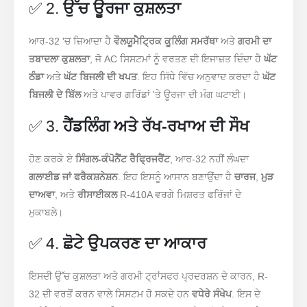
✅ 2.
ਉੱਚ ਊਰਜਾ ਕੁਸ਼ਲਤਾ
ਆਰ-32 'ਚ ਜ਼ਿਆਦਾ ਹੈ
ਵੌਲਯੂਮੈਟ੍ਰਿਕ ਕੂਲਿੰਗ ਸਮਰੱਥਾ
ਅਤੇ
ਗਰਮੀ ਦਾ
ਤਬਾਦਲਾ ਕੁਸ਼ਲਤਾ
, ਜੋ AC ਸਿਸਟਮਾਂ ਨੂੰ ਵਰਤਣ ਦੀ ਇਜਾਜ਼ਤ ਦਿੰਦਾ ਹੈ
ਘੱਟ
ਠੰਡਾ
ਅਤੇ
ਘੱਟ ਬਿਜਲੀ ਦੀ ਖਪਤ
. ਇਹ ਸਿੱਧੇ ਵਿੱਚ ਅਨੁਵਾਦ ਕਰਦਾ ਹੈ
ਘੱਟ
ਬਿਜਲੀ ਦੇ ਬਿੱਲ
ਅਤੇ ਪਾਵਰ ਗਰਿੱਡਾਂ 'ਤੇ ਊਰਜਾ ਦੀ ਮੰਗ ਘਟਾਈ।
✅ 3.
ਹੈਂਡਲਿੰਗ ਅਤੇ ਰੱਖ-ਰਖਾਅ ਦੀ ਸੌਖ
ਹੋਣ ਕਰਕੇ ਏ
ਸਿੰਗਲ-ਕੰਪੋਨੈਂਟ ਰੈਫ੍ਰਿਜਰੈਂਟ
, ਆਰ-32 ਨਹੀਂ ਲੰਘਦਾ
ਗਲਾਈਡ ਜਾਂ ਫਰੈਕਸ਼ਨੇਸ਼ਨ
. ਇਹ ਇਸਨੂੰ ਆਸਾਨ ਬਣਾਉਂਦਾ ਹੈ
ਚਾਰਜ
,
ਮੁੜ
ਦਾਅਵਾ
, ਅਤੇ
ਰੀਸਾਈਕਲ
R-410A ਵਰਗੇ ਮਿਸ਼ਰਤ ਫਰਿੱਜਾਂ ਦੇ
ਮੁਕਾਬਲੇ।
✅ 4.
ਛੋਟੇ ਉਪਕਰਣ ਦਾ ਆਕਾਰ
ਇਸਦੀ ਉੱਚ ਕੁਸ਼ਲਤਾ ਅਤੇ ਗਰਮੀ ਟ੍ਰਾਂਸਫਰ ਪ੍ਰਦਰਸ਼ਨ ਦੇ ਕਾਰਨ, R-
32 ਦੀ ਵਰਤੋਂ ਕਰਨ ਵਾਲੇ ਸਿਸਟਮ ਹੋ ਸਕਦੇ ਹਨ
ਵਧੇਰੇ ਸੰਖੇਪ
. ਇਸ ਦੇ