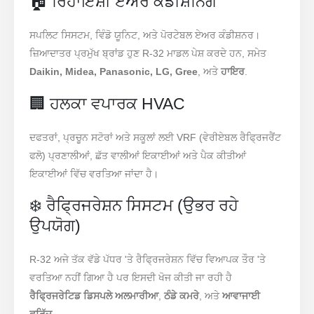
🏠 ਰਿਹਾਇਸ਼ੀ ਏਅਰ ਕੰਡੀਸ਼ਨਿੰਗ
ਸਪਲਿਟ ਸਿਸਟਮ, ਵਿੰਡੋ ਯੂਨਿਟ, ਅਤੇ ਪੋਰਟੇਬਲ ਏਅਰ ਕੰਡੀਸ਼ਨਰ।
ਜ਼ਿਆਦਾਤਰ ਪ੍ਰਮੁੱਖ ਬ੍ਰਾਂਡ ਹੁਣ R-32 ਮਾਡਲ ਪੇਸ਼ ਕਰਦੇ ਹਨ, ਸਮੇਤ
Daikin, Midea, Panasonic, LG, Gree
, ਅਤੇ
ਹਾਇਰ
.
🏢 ਹਲਕਾ ਵਪਾਰਕ HVAC
ਦਫਤਰਾਂ, ਪ੍ਰਚੂਨ ਸਟੋਰਾਂ ਅਤੇ ਸਕੂਲਾਂ ਲਈ VRF (ਵੇਰੀਏਬਲ ਰੈਫ੍ਰਿਜਰੈਂਟ
ਫਲੋ) ਪ੍ਰਣਾਲੀਆਂ, ਛੱਤ ਵਾਲੀਆਂ ਇਕਾਈਆਂ ਅਤੇ ਪੈਕ ਕੀਤੀਆਂ
ਇਕਾਈਆਂ ਵਿੱਚ ਵਰਤਿਆ ਜਾਂਦਾ ਹੈ।
❄️ ਰੈਫ੍ਰਿਜਰੇਸ਼ਨ ਸਿਸਟਮ (ਉਭਰ ਰਹੇ
ਉਪਯੋਗ)
R-32 ਅਜੇ ਤੱਕ ਵੱਡੇ ਪੱਧਰ 'ਤੇ ਰੈਫ੍ਰਿਜਰੇਸ਼ਨ ਵਿੱਚ ਵਿਆਪਕ ਤੌਰ 'ਤੇ
ਵਰਤਿਆ ਨਹੀਂ ਗਿਆ ਹੈ ਪਰ ਇਸਦੀ ਖੋਜ ਕੀਤੀ ਜਾ ਰਹੀ ਹੈ
ਰੈਫ੍ਰਿਜਰੇਟਿਡ ਡਿਸਪਲੇ ਅਲਮਾਰੀਆ
,
ਠੰਡੇ ਕਮਰੇ
, ਅਤੇ
ਆਵਾਜਾਈ