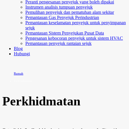
Peranti pengesanan penyejuk yang boleh dipakai
Instrumen analisis tumpuan penyejuk
Pemulihan penyejuk dan pematuhan alam sekitar
Pemantauan Gas Penyejuk Perindustrian
Pemantauan keselamatan penyejuk untuk penyimpanan
sejuk
Pemantauan Sistem Penyejukan Pusat Data
Pengesanan kebocoran penyejuk untuk sistem HVAC
Pemantauan penyejuk rantaian sejuk
Blog
Hubungi
Rumah
Perkhidmatan
Perkhidmatan