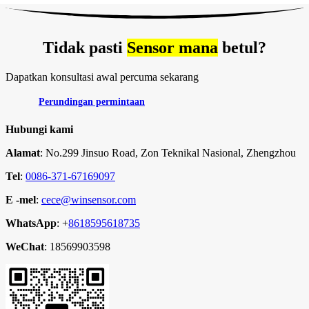
Tidak pasti
Sensor mana
betul?
Dapatkan konsultasi awal percuma sekarang
Perundingan permintaan
Hubungi kami
Alamat
: No.299 Jinsuo Road, Zon Teknikal Nasional, Zhengzhou
Tel
:
0086-371-67169097
E -mel
:
cece@winsensor.com
WhatsApp
: +
8618595618735
WeChat
: 18569903598