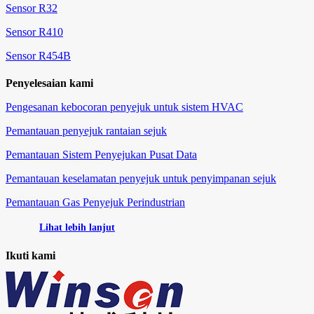
Sensor R32
Sensor R410
Sensor R454B
Penyelesaian kami
Pengesanan kebocoran penyejuk untuk sistem HVAC
Pemantauan penyejuk rantaian sejuk
Pemantauan Sistem Penyejukan Pusat Data
Pemantauan keselamatan penyejuk untuk penyimpanan sejuk
Pemantauan Gas Penyejuk Perindustrian
Lihat lebih lanjut
Ikuti kami