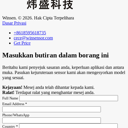
Winsen. © 2026. Hak Cipta Terpelihara
Dasar Privasi
+8618595618735
cece@winsensor.com
Get Price
Masukkan butiran dalam borang ini
Beritahu kami penyejuk sasaran anda, keperluan aplikasi dan antara
muka. Pasukan kejuruteraan sensor kami akan mengesyorkan model
yang sesuai.
Kejayaan!
Mesej anda telah dihantar kepada kami.
Ralat!
Terdapat ralat yang menghantar mesej anda.
Full Name
Email Address *
Phone/WhatsApp
Country *