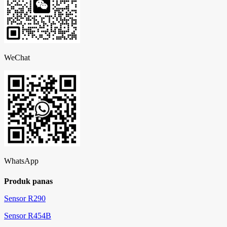
WeChat
WhatsApp
Produk panas
Sensor R290
Sensor R454B