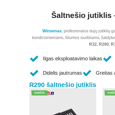
Šaltnešio jutikl
Winsenas
, profesionalus dujų jutiklių g
kondicionieriams, šilumos siurbliams, šaldy
R32, R290, R
Ilgas eksploatavimo laikas
Didelis jautrumas
Greitas 
R290 šaltnešio jutiklis
KARŠTA
KARŠ