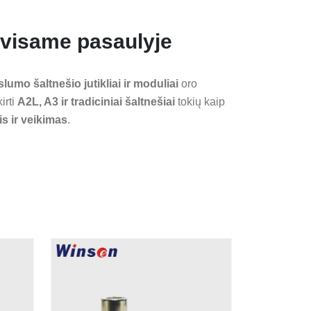
 visame pasaulyje
slumo šaltnešio jutikliai ir moduliai
oro
irti
A2L, A3 ir tradiciniai šaltnešiai
tokių kaip
is ir veikimas
.
KARŠTA