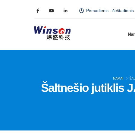
Pirmadienis - šeštadienis
Na
NAMAI
ŠAL
Šaltnešio jutiklis