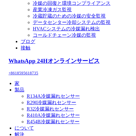
冷媒の回復と環境コンプライアンス
産業冷凍ガス監視
冷蔵貯蔵のための冷媒の安全監視
データセンター冷却システムの監視
HVACシステムの冷媒漏れ検出
コールドチェーン冷媒の監視
ブログ
接触
WhatsApp 24Hオンラインサービス
+8618595618735
家
製品
R134A冷媒漏れセンサー
R290冷媒漏れセンサー
R32冷媒漏れセンサー
R410A冷媒漏れセンサー
R454B冷媒漏れセンサー
について
解決