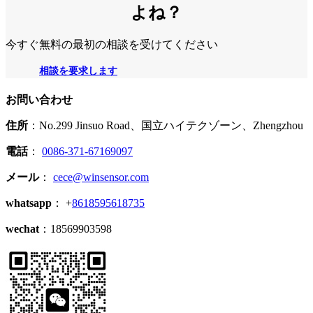
よね？
今すぐ無料の最初の相談を受けてください
相談を要求します
お問い合わせ
住所
：No.299 Jinsuo Road、国立ハイテクゾーン、Zhengzhou
電話
：
0086-371-67169097
メール
：
cece@winsensor.com
whatsapp
： +
8618595618735
wechat
：18569903598