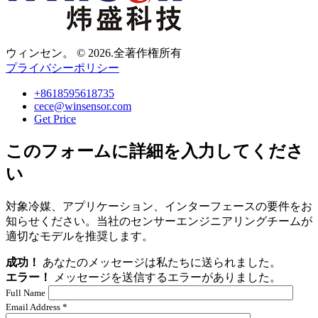
ウィンセン。 © 2026.全著作権所有
プライバシーポリシー
+8618595618735
cece@winsensor.com
Get Price
このフォームに詳細を入力してくださ
い
対象冷媒、アプリケーション、インターフェースの要件をお
知らせください。当社のセンサーエンジニアリングチームが
適切なモデルを推奨します。
成功！
あなたのメッセージは私たちに送られました。
エラー！
メッセージを送信するエラーがありました。
Full Name
Email Address *