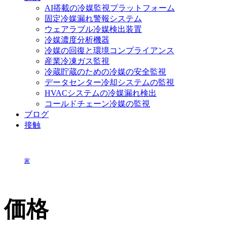
AI搭載の冷媒監視プラットフォーム
固定冷媒漏れ警報システム
ウェアラブル冷媒検出装置
冷媒濃度分析機器
冷媒の回復と環境コンプライアンス
産業冷凍ガス監視
冷蔵貯蔵のための冷媒の安全監視
データセンター冷却システムの監視
HVACシステムの冷媒漏れ検出
コールドチェーン冷媒の監視
ブログ
接触
家
価格
価格