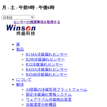
月 - 土 - 午前9時 - 午後6時
センサーの推奨事項を取得する
家
製品
R134A冷媒漏れセンサー
R290冷媒漏れセンサー
R32冷媒漏れセンサー
R410A冷媒漏れセンサー
R454B冷媒漏れセンサー
について
解決
AI搭載の冷媒監視プラットフォーム
固定冷媒漏れ警報システム
ウェアラブル冷媒検出装置
冷媒濃度分析機器