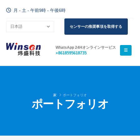
月 - 土 - 午前9時 - 午後6時
センサーの推奨事項を取得する
WhatsApp 24Hオンラインサービス
wechat
whatsapp
+8618595618735
ホット製品
R290センサー
R454Bセンサー
R32センサー
家
ポートフォリオ
ポートフォリオ
R410センサー
R454Bセンサー
私たちの解決策
HVACシステムの冷媒漏れ検出