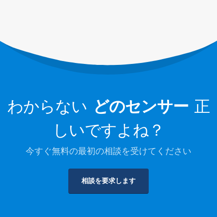
コールドチェーン冷媒の監視
データセンター冷却システムの監視
冷蔵貯蔵のための冷媒の安全監視
産業冷凍ガス監視
詳細をご覧ください
私たちに従ってください
わからない
どのセンサー
正
しいですよね？
今すぐ無料の最初の相談を受けてください
相談を要求します
ウィンセン。 © 2026.全著作権所有
プライバシーポリシー