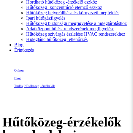
Hordható hűtőközeg -érzékelő eszköz
Hűtőközeg -koncentráció elemző eszköz
Hűtőközeg helyreállítása és környezeti megfelelés
Ipari hűtőgázfigyelés
Hűtőközeg biztonsági megfigyelése a hidegtároláshoz
Adatközpont hűtési rendszerének megfigyelése
Hűtőközeg szivárgás észlelése HVAC rendszerekhez
Hideglánc hűtőközeg -ellenőrzés
Blog
Érintkezés
Otthon
Blog
Tudás
,
Hűtőközeg -érzékelők
Hűtőközeg-érzékelők kereskedelmi légkondicionáláshoz: technológia, alkalmazások
és ipari hatások
Hűtőközeg-érzékelők