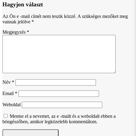
Hagyjon választ
Az Ön e -mail címét nem teszik közzé.
A szükséges mezőket meg
vannak jelölve
*
Megjegyzés
*
Név
*
Email
*
Weboldal
Mentse el a nevemet, az e -mailt és a weboldalt ebben a
böngészőben, amikor legközelebb kommentálom.