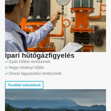
Ipari hűtőgázfigyelés
Gyári hűtési rendszerek
Vegyi növényi hűtés
Orvosi fagyasztási rendszerek
További információ