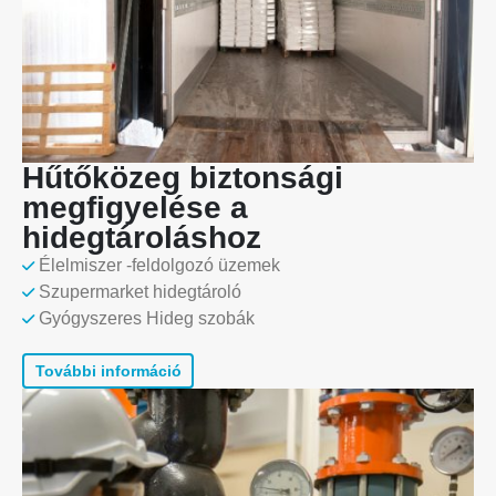
Hűtőközeg biztonsági
megfigyelése a
hidegtároláshoz
Élelmiszer -feldolgozó üzemek
Szupermarket hidegtároló
Gyógyszeres Hideg szobák
További információ