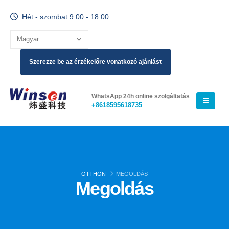
Hét - szombat 9:00 - 18:00
Szerezze be az érzékelőre vonatkozó ajánlást
WhatsApp 24h online szolgáltatás
+8618595618735
OTTHON
MEGOLDÁS
Megoldás