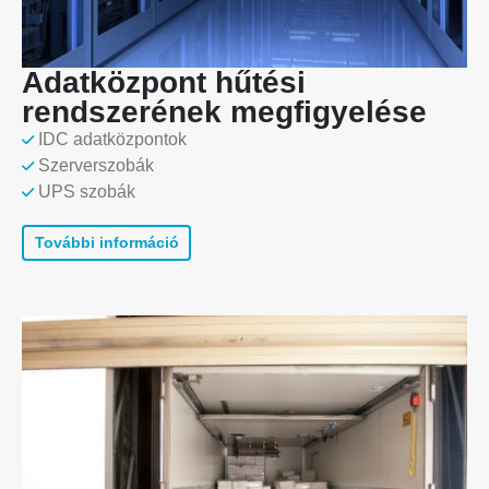
Adatközpont hűtési
rendszerének megfigyelése
IDC adatközpontok
Szerverszobák
UPS szobák
További információ