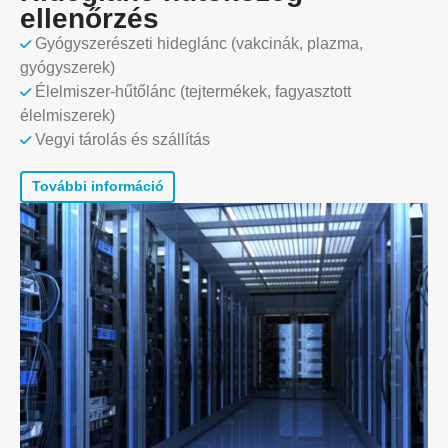
ellenőrzés
Gyógyszerészeti hideglánc (vakcinák, plazma,
gyógyszerek)
Élelmiszer-hűtőlánc (tejtermékek, fagyasztott
élelmiszerek)
Vegyi tárolás és szállítás
További információ