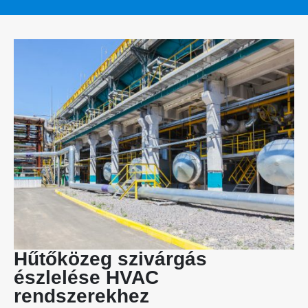
Hűtőközeg szivárgás
észlelése HVAC
rendszerekhez