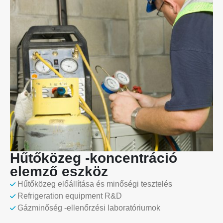
Hűtőközeg -koncentráció
elemző eszköz
Hűtőközeg előállítása és minőségi tesztelés
Refrigeration equipment R&D
Gázminőség -ellenőrzési laboratóriumok