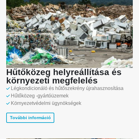
Hűtőközeg helyreállítása és
környezeti megfelelés
Légkondicionáló és hűtőszekrény újrahasznosítása
Hűtőközeg -gyártóüzemek
Környezetvédelmi ügynökségek
További információ