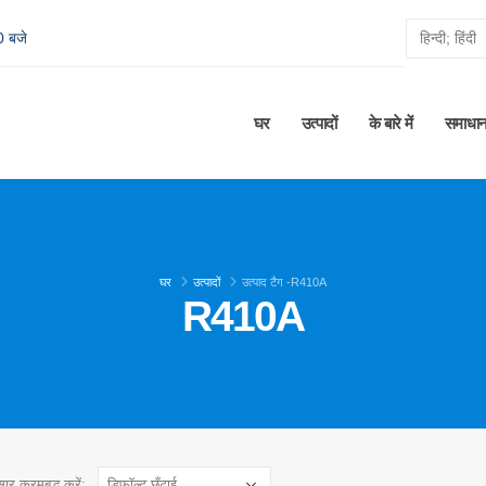
0 बजे
घर
उत्पादों
के बारे में
समाधा
घर
उत्पादों
उत्पाद टैग -
R410A
R410A
ार क्रमबद्ध करें: