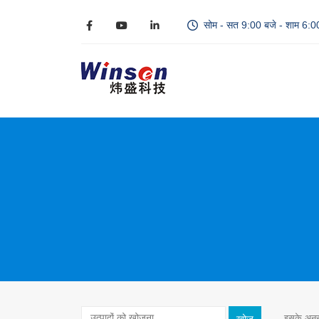
सोम - सत 9:00 बजे - शाम 6:0
इसके अनुस