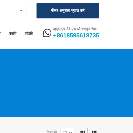
सेंसर अनुशंसा प्राप्त करें
व्हाट्सएप 24 एच ऑनलाइन सेवा
न
ब्लॉग
संपर्क
+8618595618735
दिखाओ: