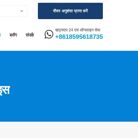
सेंसर अनुशंसा प्राप्त करें
व्हाट्सएप 24 एच ऑनलाइन सेवा
न
ब्लॉग
संपर्क
+8618595618735
ाइस