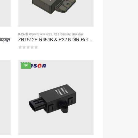
R454B रेफ्रिजरेंट लीक सेंसर
,
R32 रेफ्रिजरेंट लीक सेंसर
ॉड्यूल
ZRT512E-R454B & R32 NDIR Refrigerant Detection Module, RS485 HVAC Sensor, UL/IEC Certified
0
5 में से
गर्म