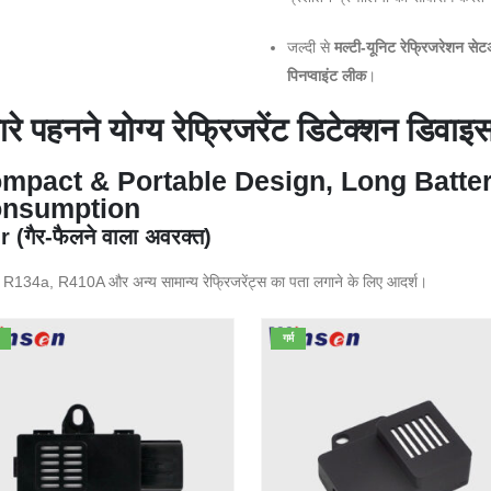
जल्दी से
मल्टी-यूनिट रेफ्रिजरेशन सेटअ
पिनप्वाइंट लीक
।
ारे पहनने योग्य रेफ्रिजरेंट डिटेक्शन डिवाइस
mpact & Portable Design, Long Batte
nsumption
r (गैर-फैलने वाला अवरक्त)
R134a, R410A और अन्य सामान्य रेफ्रिजरेंट्स का पता लगाने के लिए आदर्श।
गर्म