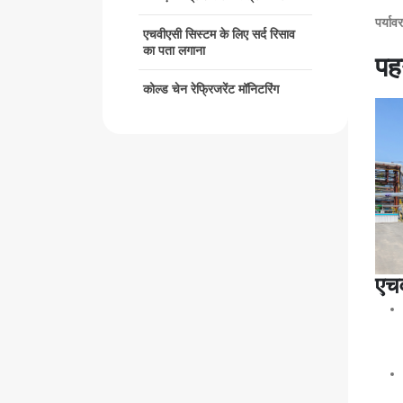
पर्या
एचवीएसी सिस्टम के लिए सर्द रिसाव
का पता लगाना
पह
कोल्ड चेन रेफ्रिजरेंट मॉनिटरिंग
एच