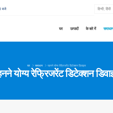
0 बजे
घर
उत्पादों
के बारे में
समाधा
घर
समाधान
पहनने योग्य रेफ्रिजरेंट डिटेक्शन डिवाइस
नने योग्य रेफ्रिजरेंट डिटेक्शन डिव