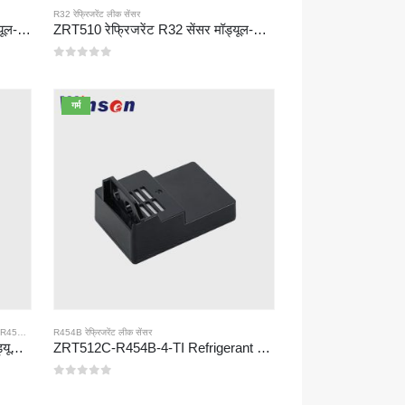
R32 रेफ्रिजरेंट लीक सेंसर
ZRT510 रेफ्रिजरेंट R290 सेंसर मॉड्यूल-उच्च-प्रदर्शन NDIR रेफ्रिजरेंट सेंसर
ZRT510 रेफ्रिजरेंट R32 सेंसर मॉड्यूल-उच्च-प्रदर्शन NDIR रेफ्रिजरेंट सेंसर
0
5 में से
गर्म
,
R454B रेफ्रिजरेंट लीक सेंसर
R454B रेफ्रिजरेंट लीक सेंसर
ZRT512C-B रेफ्रिजरेंट डिटेक्शन मॉड्यूल | R32, R454B, R290 के लिए कम वोल्टेज NDIR गैस सेंसर
ZRT512C-R454B-4-TI Refrigerant Sensor Module | NDIR Technology for HVAC & Industrial Safety Monitoring
0
5 में से