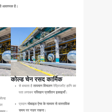
ाली आवश्यक है।
कोल्ड चेन रसद कार्मिक
से बचाता है
तापमान विचलन
रेफ्रिजरेंट हानि का
पता लगाकर
परिवहन प्रशीतन इकाइयाँ
।
कोल्ड
प्रदान
मोबाइल ऐप्स के माध्यम से वास्तविक
पर
समय पर नज़र रखना
।
े समय।