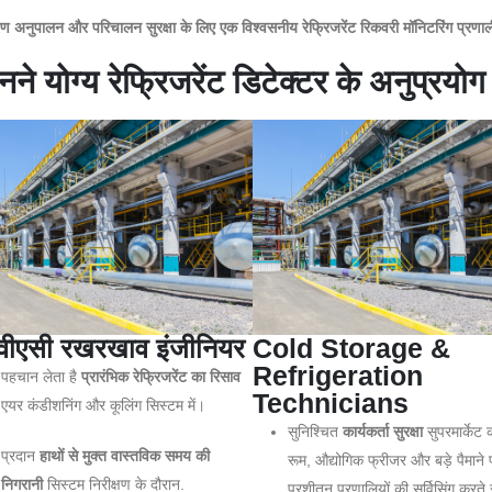
वरण अनुपालन और परिचालन सुरक्षा के लिए एक विश्वसनीय रेफ्रिजरेंट रिकवरी मॉनिटरिंग प्रण
नने योग्य रेफ्रिजरेंट डिटेक्टर के अनुप्रयोग
वीएसी रखरखाव इंजीनियर
Cold Storage &
Refrigeration
पहचान लेता है
प्रारंभिक रेफ्रिजरेंट का रिसाव
Technicians
एयर कंडीशनिंग और कूलिंग सिस्टम में।
सुनिश्चित
कार्यकर्ता सुरक्षा
सुपरमार्केट 
प्रदान
हाथों से मुक्त वास्तविक समय की
रूम, औद्योगिक फ्रीजर और बड़े पैमाने 
निगरानी
सिस्टम निरीक्षण के दौरान.
प्रशीतन प्रणालियों की सर्विसिंग करत