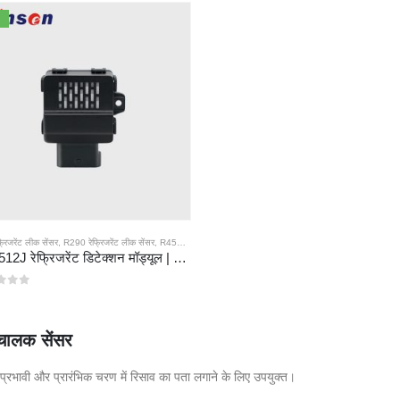
रिजरेंट लीक सेंसर
,
R290 रेफ्रिजरेंट लीक सेंसर
,
R454B रेफ्रिजरेंट लीक सेंसर
ZRT512J रेफ्रिजरेंट डिटेक्शन मॉड्यूल | R32, R454B, R290 के लिए NDIR गैस सेंसर | RS485 संचार
ं से
धचालक सेंसर
प्रभावी और प्रारंभिक चरण में रिसाव का पता लगाने के लिए उपयुक्त।