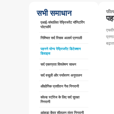
सभी समाधान
फील्
पहन
एआई-संचालित रेफ्रिजरेंट मॉनिटरिंग
प्लेटफॉर्म
एचवी
प्रणा
निश्चित सर्द रिसाव अलार्म प्रणाली
बढ़ात
पहनने योग्य रेफ्रिजरेंट डिटेक्शन
डिवाइस
सर्द एकाग्रता विश्लेषण साधन
सर्द वसूली और पर्यावरण अनुपालन
औद्योगिक प्रशीतन गैस निगरानी
कोल्ड स्टोरेज के लिए सर्द सुरक्षा
निगरानी
आंकड़ा केंद्र शीतलन तंत्र निगरानी