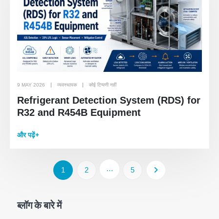
9 MAY 2026
व्यवस्थापक
कोई टिप्पणी नहीं
Refrigerant Detection System (RDS) for
R32 and R454B Equipment
और पढ़ें+
…
1
2
5
ब्लॉग के बारे में