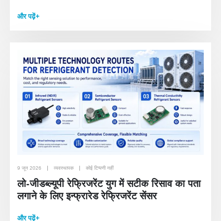
और पढ़ें+
9 जून 2026
व्यवस्थापक
कोई टिप्पणी नहीं
लो-जीडब्ल्यूपी रेफ्रिजरेंट युग में सटीक रिसाव का पता
लगाने के लिए इन्फ्रारेड रेफ्रिजरेंट सेंसर
और पढ़ें+