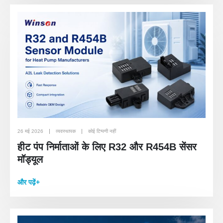
26 मई 2026
व्यवस्थापक
कोई टिप्पणी नहीं
हीट पंप निर्माताओं के लिए R32 और R454B सेंसर
मॉड्यूल
और पढ़ें+