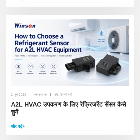
2 जून 2026
व्यवस्थापक
कोई टिप्पणी नहीं
A2L HVAC उपकरण के लिए रेफ्रिजरेंट सेंसर कैसे
चुनें
और पढ़ें+