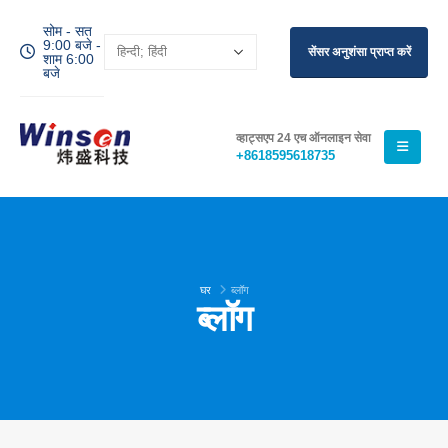
सोम - सत
9:00 बजे -
सेंसर अनुशंसा प्राप्त करें
शाम 6:00
बजे
व्हाट्सएप 24 एच ऑनलाइन सेवा
+8618595618735
घर
ब्लॉग
ब्लॉग