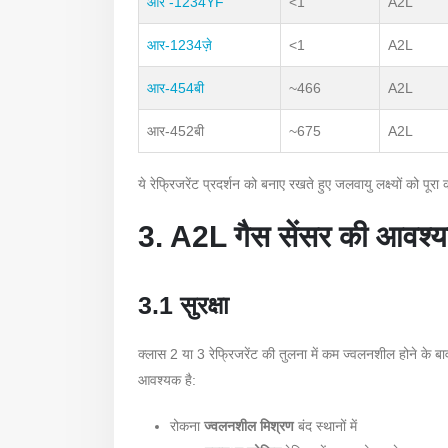
आर -1234YF
<1
A2L
आर-1234ज़े
<1
A2L
आर-454बी
~466
A2L
आर-452बी
~675
A2L
ये रेफ्रिजरेंट प्रदर्शन को बनाए रखते हुए जलवायु लक्ष्यों को
3. A2L गैस सेंसर की आवश्यकत
3.1 सुरक्षा
क्लास 2 या 3 रेफ्रिजरेंट की तुलना में कम ज्वलनशील होने के 
आवश्यक है:
रोकना
ज्वलनशील मिश्रण
बंद स्थानों में