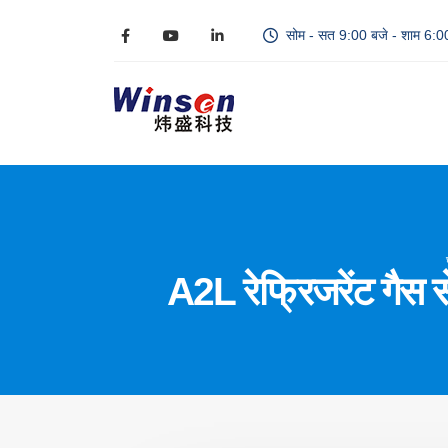
सोम - सत 9:00 बजे - शाम 6:0
A2L रेफ्रिजरेंट गैस 