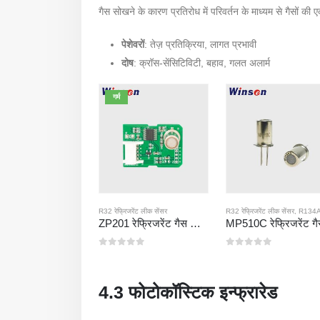
गैस सोखने के कारण प्रतिरोध में परिवर्तन के माध्यम से गैसों की 
पेशेवरों
: तेज़ प्रतिक्रिया, लागत प्रभावी
दोष
: क्रॉस-सेंसिटिविटी, बहाव, गलत अलार्म
गर्म
R32 रेफ्रिजरेंट लीक सेंसर
R32 रेफ्रिजरेंट लीक सेंसर
,
R134A रेफ्रिजरेंट लीक
ZP201 रेफ्रिजरेंट गैस डिटेक्शन मॉड्यूल | उच्च संवेदनशीलता R32 रिसाव सेंसर
0
5 में से
0
5 में से
4.3 फोटोकॉस्टिक इन्फ्रारेड