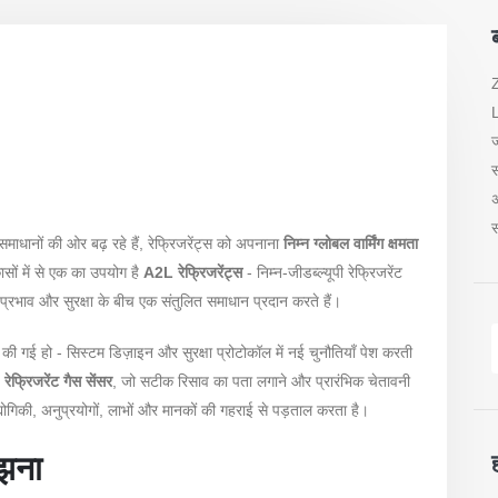
ब
L
ज
स
अ
स
माधानों की ओर बढ़ रहे हैं, रेफ्रिजरेंट्स को अपनाना
निम्न ग्लोबल वार्मिंग क्षमता
ासों में से एक का उपयोग है
A2L रेफ्रिजरेंट्स
- निम्न-जीडब्ल्यूपी रेफ्रिजरेंट
णीय प्रभाव और सुरक्षा के बीच एक संतुलित समाधान प्रदान करते हैं।
त की गई हो - सिस्टम डिज़ाइन और सुरक्षा प्रोटोकॉल में नई चुनौतियाँ पेश करती
ेफ्रिजरेंट गैस सेंसर
, जो सटीक रिसाव का पता लगाने और प्रारंभिक चेतावनी
्योगिकी, अनुप्रयोगों, लाभों और मानकों की गहराई से पड़ताल करता है।
मझना