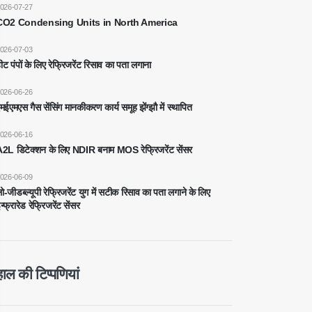
026-07-27
CO2 Condensing Units in North America
026-07-03
ीट पंपों के लिए रेफ्रिजरेंट रिसाव का पता लगाना
026-06-26
मईएमएस गैस सेंसिंग मानकीकरण कार्य समूह झेंग्झौ में स्थापित
026-06-16
2L डिटेक्शन के लिए NDIR बनाम MOS रेफ्रिजरेंट सेंसर
026-06-09
ो-जीडब्ल्यूपी रेफ्रिजरेंट युग में सटीक रिसाव का पता लगाने के लिए
न्फ्रारेड रेफ्रिजरेंट सेंसर
हाल की टिप्पणियां