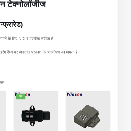
शन टेक्नोलॉजीज
्फ्रारेड)
लगाने के लिए NDIR पसंदीदा तरीका है।
्ट तरंग दैर्ध्य पर अवरक्त प्रकाश के अवशोषण को मापता है।
क्त।
गर्म