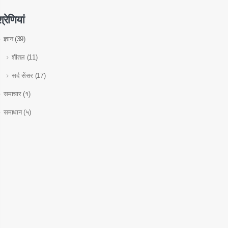
्रेणियां
ज्ञान
(39)
शीतल
(11)
सर्द सेंसर
(17)
समाचार
(१)
समाधान
(५)