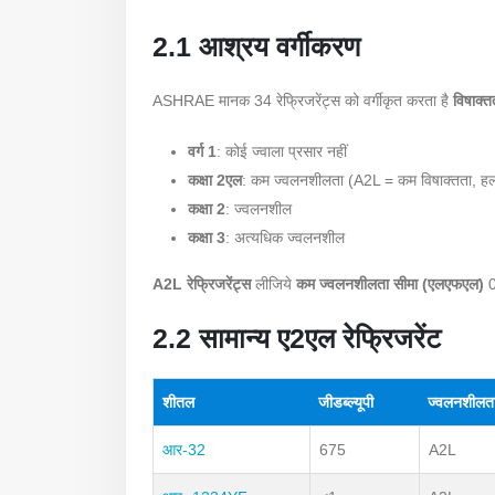
2.1 आश्रय वर्गीकरण
ASHRAE मानक 34 रेफ्रिजरेंट्स को वर्गीकृत करता है
विषाक्त
वर्ग 1
: कोई ज्वाला प्रसार नहीं
कक्षा 2एल
: कम ज्वलनशीलता (A2L = कम विषाक्तता, हल
कक्षा 2
: ज्वलनशील
कक्षा 3
: अत्यधिक ज्वलनशील
A2L रेफ्रिजरेंट्स
लीजिये
कम ज्वलनशीलता सीमा (एलएफएल)
0
2.2 सामान्य ए2एल रेफ्रिजरेंट
शीतल
जीडब्ल्यूपी
ज्वलनशीलत
आर-32
675
A2L