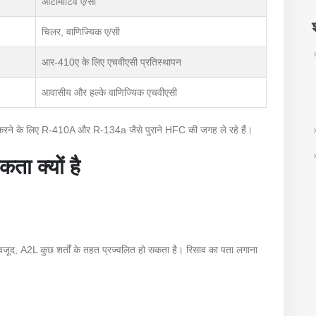
ऑटोमोटिव ए/सी
श
चिलर, वाणिज्यिक ए/सी
आर-410ए के लिए एचवीएसी प्रतिस्थापन
आवासीय और हल्के वाणिज्यिक एचवीएसी
 पूरा करने के लिए R-410A और R-134a जैसे पुराने HFC की जगह ले रहे हैं।
ा क्यों है
बावजूद, A2L कुछ शर्तों के तहत प्रज्वलित हो सकता है। रिसाव का पता लगाना