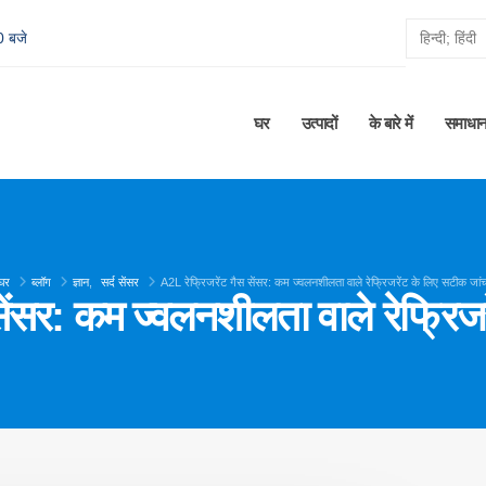
0 बजे
घर
उत्पादों
के बारे में
समाधा
घर
ब्लॉग
ज्ञान
,
सर्द सेंसर
A2L रेफ्रिजरेंट गैस सेंसर: कम ज्वलनशीलता वाले रेफ्रिजरेंट के लिए सटीक जां
सेंसर: कम ज्वलनशीलता वाले रेफ्रिज