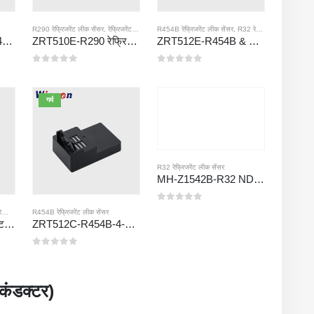
ंसर
R290 रेफ्रिजरेंट लीक सेंसर
,
रेफ्रिजरेंट गैस सेंसर
R454B रेफ्रिजरेंट लीक सेंसर
,
R32 रेफ्रिजरेंट लीक सेंसर
ZRT510 रेफ्रिजरेंट R454B सेंसर मॉड्यूल-उच्च-प्रदर्शन NDIR रेफ्रिजरेंट सेंसर
ZRT510E-R290 रेफ्रिजरेंट सेंसर मॉड्यूल
ZRT512E-R454B & R32 NDIR Refrigerant Detection Module, RS485 HVAC Sensor, UL/IEC Certified
0
5 में से
0
5 में से
गर्म
R32 रेफ्रिजरेंट लीक सेंसर
MH-Z1542B-R32 NDIR Refrigerant Sensor | High Sensitivity | Long Lifespan | HVAC & Industrial Safety
0
5 में से
सर
R454B रेफ्रिजरेंट लीक सेंसर
,
R454B रेफ्रिजरेंट लीक सेंसर
ZRT512C-B रेफ्रिजरेंट डिटेक्शन मॉड्यूल | R32, R454B, R290 के लिए कम वोल्टेज NDIR गैस सेंसर
ZRT512C-R454B-4-TI Refrigerant Sensor Module | NDIR Technology for HVAC & Industrial Safety Monitoring
0
5 में से
कंडक्टर)