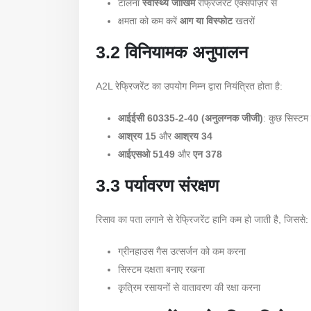
टालना
स्वास्थ्य जोखिम
रेफ्रिजरेंट एक्सपोज़र से
क्षमता को कम करें
आग या विस्फोट
खतरों
3.2 विनियामक अनुपालन
A2L रेफ्रिजरेंट का उपयोग निम्न द्वारा नियंत्रित होता है:
आईईसी 60335-2-40 (अनुलग्नक जीजी)
: कुछ सिस्टम 
आश्रय 15
और
आश्रय 34
आईएसओ 5149
और
एन 378
3.3 पर्यावरण संरक्षण
रिसाव का पता लगाने से रेफ्रिजरेंट हानि कम हो जाती है, जिससे:
ग्रीनहाउस गैस उत्सर्जन को कम करना
सिस्टम दक्षता बनाए रखना
कृत्रिम रसायनों से वातावरण की रक्षा करना