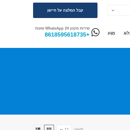
קבל המלצה על חיישן
שירות מקוון WhatsApp 24 שעות
לוג
מַגָע
+8618595618735
לְהַצִיג: