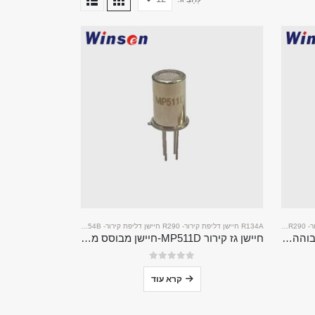
-
R290 חיישן דליפת קירור
R134A חיישן דליפת קירור
-
R410A חיישן דליפת קירור
-
R290 חיישן דליפת קירור
-
R454B חיישן דליפת קירור
חיישן גז קירור MP510C | רגישות גבוהה לגילוי דליפות FREON עבור R32, R134A, R410A, R290
חיישן גז קירור MP511D-חיישן מבוסס מוליכים למחצה לגילוי דליפת קירור
0
מתוך 5
קרא עוד