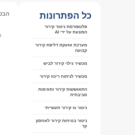
כל הפתרונות
הבטח
פלטפורמת ניטור קירור
המונעת על ידי AI
ה
מערכת אזעקת דליפת קירור
קבועה
מכשיר גילוי קירור לביש
מכשיר לניתוח ריכוז קירור
התאוששות קירור ותאימות
סביבתית
ניטור גז קירור תעשייתי
ניטור בטיחות קירור לאחסון
קר