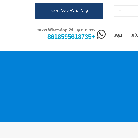
קבל המלצה על חיישן
שירות מקוון WhatsApp 24 שעות
לוג
מַגָע
+8618595618735