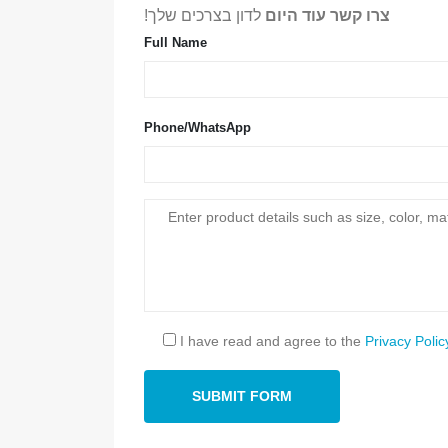
צרו קשר עוד היום
לדון בצרכים שלך!
Full Name
Phone/WhatsApp
ן שלנו
עקוב אחרינו
HVA
רשרת קרה
I have read and agree to the
Privacy Polic
כז נתונים
לאחסון קר
ור תעשייתי