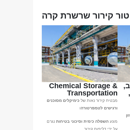
יטור קירור שרשרת קרה
,
Chemical Storage &
Transportation
מבטיח קירור נאות של
כימיקלים מסוכנים
ורגישים לטמפרטורה
ו
ון
מונע
השפלה כימית וסיכוני בטיחות
נגרם
על ידי דליפות קירור.