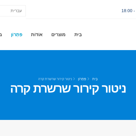
בַּיִת
מוצרים
אוֹדוֹת
פִּתָרוֹן
ב
בַּיִת
פִּתָרוֹן
ניטור קירור שרשרת קרה
ניטור קירור שרשרת קרה