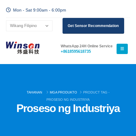
Mon - Sat 9:00am - 6:00pm
Get Sensor Recommendation
WhatsApp 24H Online Service
+8618595618735
TAHANAN
MGA PRODUKTO
PRODUCT TAG -
PROSESO NG INDUSTRIYA
Proseso ng Industriya