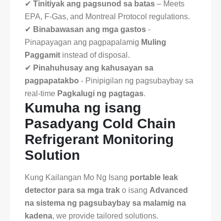
✔
Tinitiyak ang pagsunod sa batas
– Meets
EPA, F-Gas, and Montreal Protocol regulations.
✔
Binabawasan ang mga gastos
-
Pinapayagan ang pagpapalamig
Muling
Paggamit
instead of disposal.
✔
Pinahuhusay ang kahusayan sa
pagpapatakbo
- Pinipigilan ng pagsubaybay sa
real-time
Pagkalugi ng pagtagas
.
Kumuha ng isang
Pasadyang Cold Chain
Refrigerant Monitoring
Solution
Kung Kailangan Mo Ng Isang
portable leak
detector para sa mga trak
o isang
Advanced
na sistema ng pagsubaybay sa malamig na
kadena
, we provide tailored solutions.