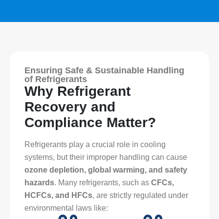
Ensuring Safe & Sustainable Handling
of Refrigerants
Why Refrigerant
Recovery and
Compliance Matter?
Refrigerants play a crucial role in cooling
systems, but their improper handling can cause
ozone depletion, global warming, and safety
hazards
. Many refrigerants, such as
CFCs,
HCFCs, and HFCs
, are strictly regulated under
environmental laws like: