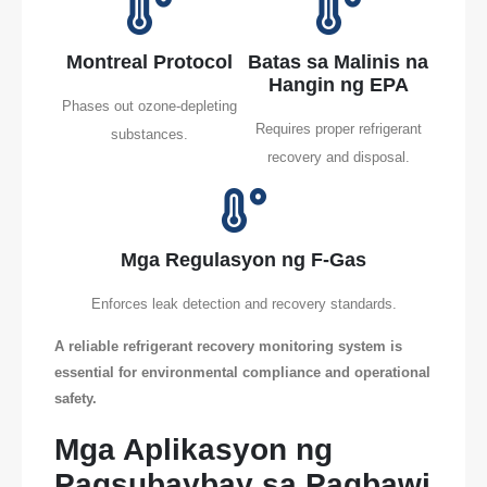
Montreal Protocol
Batas sa Malinis na
Hangin ng EPA
Phases out ozone-depleting
Requires proper refrigerant
substances.
recovery and disposal.
Mga Regulasyon ng F-Gas
Enforces leak detection and recovery standards.
A reliable refrigerant recovery monitoring system is
essential for environmental compliance and operational
safety.
Mga Aplikasyon ng
Pagsubaybay sa Pagbawi