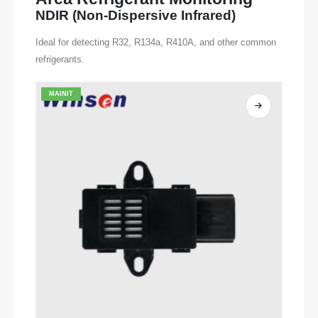
NDIR (Non-Dispersive Infrared)
Ideal for detecting R32, R134a, R410A, and other common
refrigerants.
MAINIT