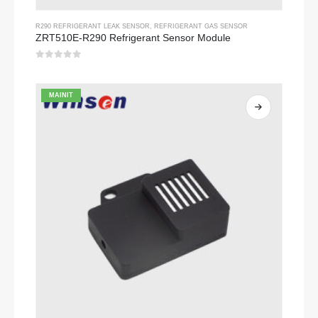
R290 REFRIGERANT LEAK SENSOR
,
REFRIGERANT GAS SENSOR
ZRT510E-R290 Refrigerant Sensor Module
0
Sa labas ng 5
MAINIT