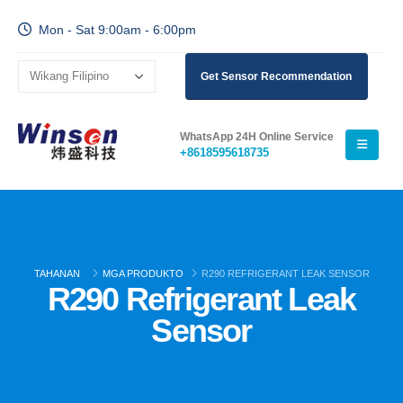
Mon - Sat 9:00am - 6:00pm
Get Sensor Recommendation
WhatsApp 24H Online Service
+8618595618735
TAHANAN
MGA PRODUKTO
R290 REFRIGERANT LEAK SENSOR
R290 Refrigerant Leak
Sensor