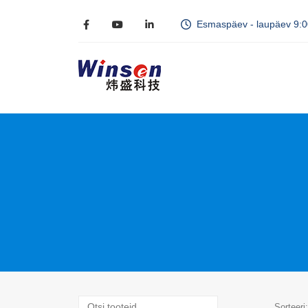
Esmaspäev - laupäev 9:
Sorteeri: