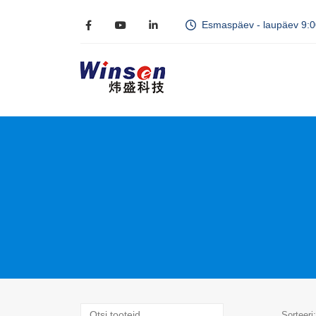
Esmaspäev - laupäev 9:
Sorteeri: